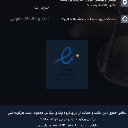
یکم، پلاک 4، واحد 5
تعرفه ها
اخبار و اطلاعات حقوقی
ساعت کاری: شنبه تا پنجشنبه 8 الی17
​تمامی حقوق این سایت و مطالب آن برای گروه وکلای پرگاس محفوظ است. هرگونه کپی
برداری پیگرد قانونی در پی خواهد داشت​​​​​​​.
طراحی سایت با عشق 🧡 توسط
جیران وب