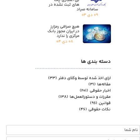
بی اعتباری چک
های ثبت نشده در
سامانه صیاد
۰۹ دی ۰۴
هیچ صرافی رمزارز
در ایران مجوز بانک
مرکزی را ندارد
۰۸ دی ۰۴
دسته بندی ها
ارای اخذ شده توسط وکلای دفتر
(۳۳)
مقاله‌ها
(۳۱)
اخبار حقوقی
(۲۰۱)
مقررات و دستورالعمل‌ها
(۱۳۸)
قوانین
(۹۶)
نکات حقوقی
(۴۶)