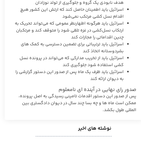
هدف نابودی یک گروه و جلوگیری از تولد نوزادان
اسرائیل باید اطمینان حاصل کند که ارتش این کشور هیچ
اقدام نسل کشی مرتکب نمی‌شود
اسرائیل باید هرگونه اظهارنظر عمومی که می‌تواند تحریک به
ارتکاب نسل‌کشی در غزه تلقی شود را متوقف کند و مرتکبان
چنین اقداماتی را مجازات کند
اسرائیل باید ترتیباتی برای تضمین دسترسی به کمک های
بشردوستانه اتخاذ کند
اسرائیل باید از تخریب مدارکی که می‌تواند در پرونده نسل
کشی استفاده شود جلوگیری کند
اسرائیل باید ظرف یک ماه پس از صدور این دستور گزارشی را
به دیوان ارائه کند
صدور رای نهایی در آینده ای نامعلوم
پس از صدور این دستور اقدمات تامینی رسیدگی به اصل پرونده،
ممکن است ماه ها و چه بسا چند سال در دیوان دادگستری بین
المللی طول بکشد.
نوشته های اخیر