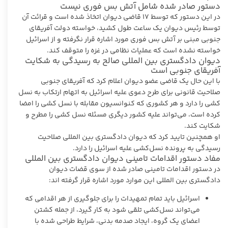
دستور صادر شده شامل آتش بس فوری نیست
در این دستور که توسط ۱۷ قاضی دیوان اتخاذ شده است و قرائت آن
توسط رئیس دیوان یک ساعت طول کشید، خواسته دولت آفریقای
جنوبی مبنی بر آتش بس فوری مورد اشاره قرار نگرفته و از اسرائیل
خواسته نشده است که عملیات نظامی در غزه را متوقف کند.
دیوان دادگستری بین المللی صالح به رسیدگی به شکایت
آفریقای جنوبی است
با این حال یک قاضی عضو دیوان اعلام کرد که آفریقای جنوبی
صلاحیت قانونی برای طرح دعوی علیه اسرائیل به اتهام ارتکاب به نسل
کشی را دارد و هر کشوری که کنوانسیون مقابله با نسل کشی را امضا
کرده است، می‌تواند علیه کشور دیگری مسئله نسل کشی را مطرح و
شکایت کند.
او همچنین تایید کرد که دیوان دادگستری بین المللی صلاحیت
رسیدگی به پرونده نسل‌کشی علیه اسرائیل را دارد.
مفاد دستور اقدامات تامینی دیوان دادگستری بین المللی
در دستور اقدامات تامینی صادر شده از سوی قضات دیوان
دادگستری بین المللی این موارد مورد اشاره قرار گرفته اند:
اسرائیل باید تمام تمهیدات را برای جلوگیری از هر اقدامی که
می‎‌تواند نسل‌کشی تلقی شود به کار گیرد، از جمله کشتن
اعضای یک گروه، ایجاد صدمه بدنی، شرایط طراحی شده با