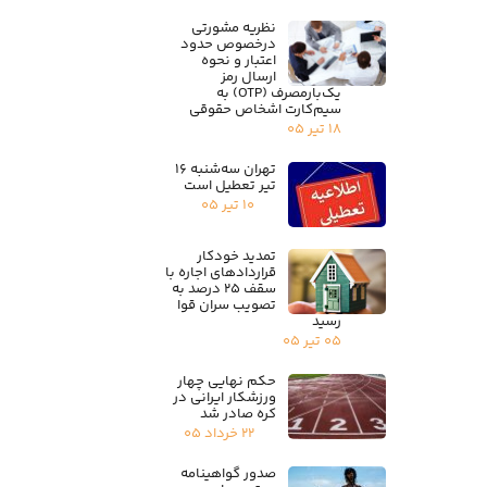
نظریه مشورتی
درخصوص حدود
اعتبار و نحوه
ارسال رمز
یک‌بارمصرف (OTP) به
سیم‌کارت اشخاص حقوقی
۱۸ تیر ۰۵
تهران سه‌شنبه ۱۶
تیر تعطیل است
۱۰ تیر ۰۵
تمدید خودکار
قراردادهای اجاره با
سقف ۲۵ درصد به
تصویب سران قوا
رسید
۰۵ تیر ۰۵
حکم نهایی چهار
ورزشکار ایرانی در
کره صادر شد
۲۲ خرداد ۰۵
صدور گواهینامه