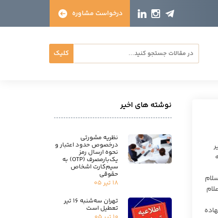
درخواست مشاوره
کلیک
نوشته های اخیر
نظریه مشورتی
درخصوص حدود اعتبار و
۱۴۰۱.۰۳.، بزه تغییر
نحوه ارسال رمز
ه
یک‌بارمصرف (OTP) به
سیم‌کارت اشخاص
حقوقی
ونه تصرف اراضی ملی، جرائم زمین‌خواری، تجاوز به حریم رودخانه‌ها و راه‌ها، حجت‎الاسلام
۱۸ تیر ۰۵
لام
تهران سه‌شنبه ۱۶ تیر
تعطیل است
هاده
۱۰ تیر ۰۵