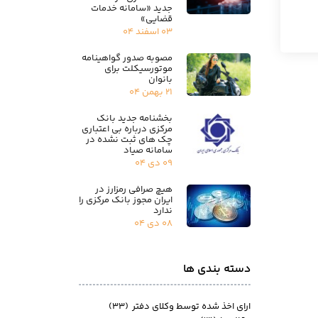
جدید «سامانه خدمات
قضایی»
۰۳ اسفند ۰۴
مصوبه صدور گواهینامه
موتورسیکلت برای
بانوان
۲۱ بهمن ۰۴
بخشنامه جدید بانک
مرکزی درباره بی اعتباری
چک های ثبت نشده در
سامانه صیاد
۰۹ دی ۰۴
هیچ صرافی رمزارز در
ایران مجوز بانک مرکزی را
ندارد
۰۸ دی ۰۴
دسته بندی ها
ارای اخذ شده توسط وکلای دفتر
(۳۳)