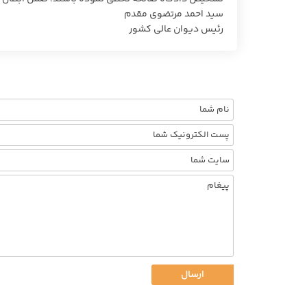
سید احمد مرتضوی مقدم
رئیس دیوان عالی کشور
ارسال