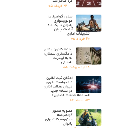
کره صادر شد
۲۲ خرداد ۰۵
صدور گواهینامه
موتورسواری
بانوان تا یک ماه
آینده/ پایان
تشریفات اداری
۲۰ خرداد ۰۵
بیانیه کانون وکلای
دادگستری سمنان؛
نه به اینترنت
طبقاتی
۰۸ اردیبهشت ۰۵
امکان ثبت آنلاین
دادخواست بدوی
دیوان عدالت اداری
در نسخه جدید
«سامانه خدمات قضایی»
۰۳ اسفند ۰۴
مصوبه صدور
گواهینامه
موتورسیکلت برای
بانوان