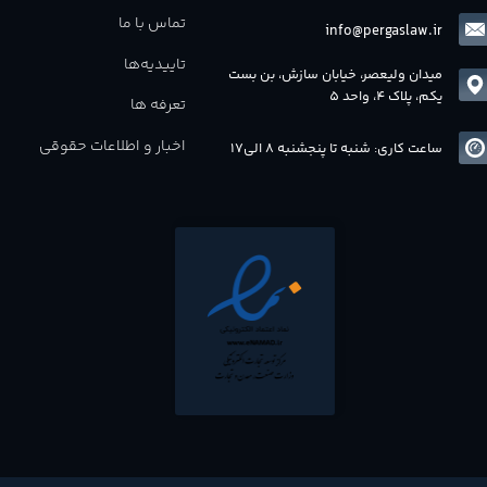
تماس با ما
info@pergaslaw.ir
تاییدیه‌ها
میدان ولیعصر، خیابان سازش، بن بست
یکم، پلاک 4، واحد 5
تعرفه ها
اخبار و اطلاعات حقوقی
ساعت کاری: شنبه تا پنجشنبه 8 الی17