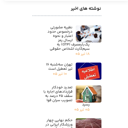
نوشته های اخیر
نظریه مشورتی
درخصوص حدود
اعتبار و نحوه
ارسال رمز
یک‌بارمصرف (OTP) به
سیم‌کارت اشخاص حقوقی
۱۸ تیر ۰۵
تهران سه‌شنبه ۱۶
تیر تعطیل است
۱۰ تیر ۰۵
تمدید خودکار
قراردادهای اجاره با
سقف ۲۵ درصد به
تصویب سران قوا
رسید
۰۵ تیر ۰۵
حکم نهایی چهار
ورزشکار ایرانی در