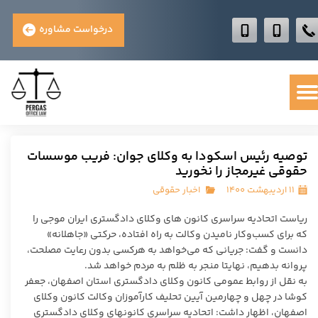
درخواست مشاوره
توصیه رئیس اسکودا به وکلای جوان: فریب موسسات
حقوقی غیرمجاز را نخورید
۱۱ اردیبهشت ۱۴۰۰
اخبار حقوقی
ریاست اتحادیه سراسری کانون های وکلای دادگستری ایران موجی را
که برای کسب‌وکار نامیدن وکالت به راه افتاده، حرکتی «جاهلانه»
دانست و گفت: جریانی که می‌خواهد به هرکسی بدون رعایت مصلحت،
پروانه بدهیم، نهایتا منجر به ظلم به مردم خواهد شد.
به نقل از روابط عمومی کانون وکلای دادگستری استان اصفهان، جعفر
کوشا در چهل و چهارمین آیین تحلیف کارآموزان وکالت کانون وکلای
اصفهان، اظهار داشت: اتحادیه سراسری کانونهای وکلای دادگستری