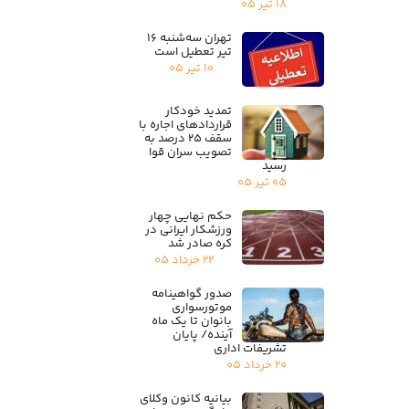
۱۸ تیر ۰۵
تهران سه‌شنبه ۱۶
تیر تعطیل است
۱۰ تیر ۰۵
تمدید خودکار
قراردادهای اجاره با
سقف ۲۵ درصد به
تصویب سران قوا
رسید
۰۵ تیر ۰۵
حکم نهایی چهار
ورزشکار ایرانی در
کره صادر شد
۲۲ خرداد ۰۵
صدور گواهینامه
موتورسواری
بانوان تا یک ماه
آینده/ پایان
تشریفات اداری
۲۰ خرداد ۰۵
بیانیه کانون وکلای