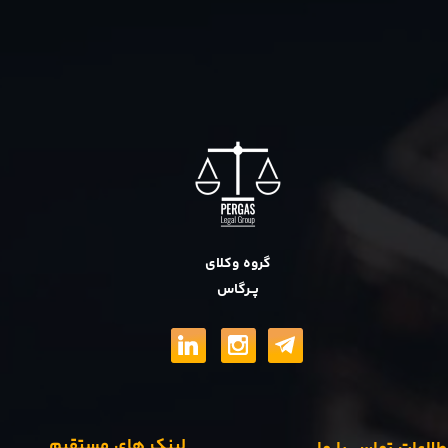
گروه وکلای
پــرگاس
لینک های مستقیم