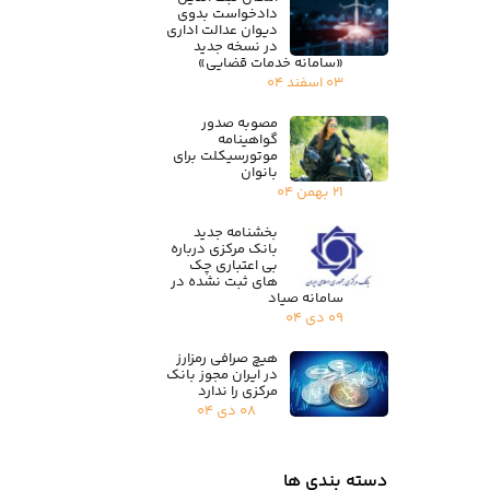
دادخواست بدوی
دیوان عدالت اداری
در نسخه جدید
«سامانه خدمات قضایی»
۰۳ اسفند ۰۴
مصوبه صدور
گواهینامه
موتورسیکلت برای
بانوان
۲۱ بهمن ۰۴
بخشنامه جدید
بانک مرکزی درباره
بی اعتباری چک
های ثبت نشده در
سامانه صیاد
۰۹ دی ۰۴
هیچ صرافی رمزارز
در ایران مجوز بانک
مرکزی را ندارد
۰۸ دی ۰۴
دسته بندی ها