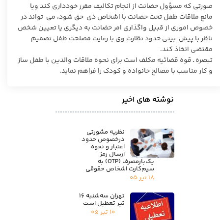
صورتی که مسؤول حضانت از انجام تکالیف مقرر خودداری کند ویا
مانع ملاقات طفل تحت حضانت با اشخاص ذی ‌ حق شود، می ‌ تواند در
خصوص اموری از قبیل واگذاری امر حضانت به دیگری یا تعیین شخص
ناظر با پیش ‌ بینی حدود نظارت وی با رعایت مصلحت طفل تصمیم
مقتضی اتخاذ کند.
تبصره ـ قوه قضائیه مکلف است برای نحوه ملاقات والدین با طفل ساز
و کار مناسب با مصالح خانواده و کودک را فراهم نماید.
نوشته های اخیر
نظریه مشورتی
درخصوص حدود
اعتبار و نحوه
ارسال رمز
یک‌بارمصرف (OTP) به
سیم‌کارت اشخاص حقوقی
۱۸ تیر ۰۵
تهران سه‌شنبه ۱۶
تیر تعطیل است
۱۰ تیر ۰۵