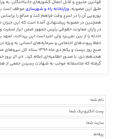
قوانین متبوع و قابل اعمال کشورهای جانباختگان، به ورثه
طبق این مصوبه،
وزارتخانه‌ راه و شهرسازی
موظف است با ه
یورویی آن را در اسرع وقت فراهم کند و مبالغ را براساس م
همچنین در مصوبه پیشنهادی آمده است که این جبران ما
در پایان معاونت حقوقی رئیس جمهور ضمن ابراز تسلیت و هم
حادثه را از بین نمی‌برد ولی امیداست این پرداخت، تعهد ب
حفظ پیوندهای اجتماعی و سرمایه‌های انسانی به ویژه در ک
هجدهم دی، با صدور اطلاعیه‌ای،اعلام کرد: «بر اثر بروز 
گرفته که متاسفانه موجب به شهادت رسیدن جمعی از هموطن