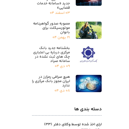
جدید «سامانه خدمات
قضایی»
۰۳ اسفند ۰۴
مصوبه صدور گواهینامه
موتورسیکلت برای
بانوان
۲۱ بهمن ۰۴
بخشنامه جدید بانک
مرکزی درباره بی اعتباری
چک های ثبت نشده در
سامانه صیاد
۰۹ دی ۰۴
هیچ صرافی رمزارز در
ایران مجوز بانک مرکزی را
ندارد
۰۸ دی ۰۴
دسته بندی ها
ارای اخذ شده توسط وکلای دفتر
(۳۳)