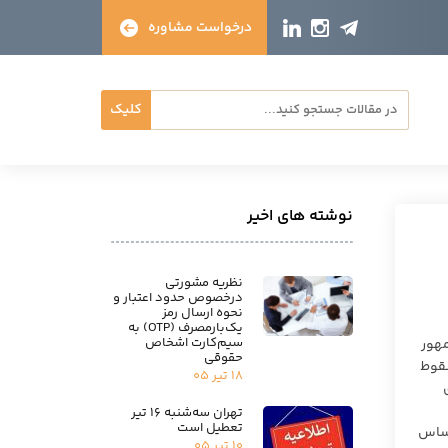
درخواست مشاوره
کلیک
نوشته های اخیر
نظریه مشورتی
درخصوص حدود اعتبار و
نحوه ارسال رمز
یک‌بارمصرف (OTP) به
سیم‌کارت اشخاص
مهور
حقوقی
سقوط
۱۸ تیر ۰۵
تهران سه‌شنبه ۱۶ تیر
تعطیل است
اساس
۱۰ تیر ۰۵