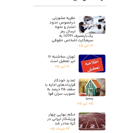
نظریه مشورتی
درخصوص حدود
اعتبار و نحوه
ارسال رمز
یک‌بارمصرف (OTP) به
سیم‌کارت اشخاص حقوقی
۱۸ تیر ۰۵
تهران سه‌شنبه ۱۶
تیر تعطیل است
۱۰ تیر ۰۵
تمدید خودکار
قراردادهای اجاره با
سقف ۲۵ درصد به
تصویب سران قوا
رسید
۰۵ تیر ۰۵
حکم نهایی چهار
ورزشکار ایرانی در
کره صادر شد
۲۲ خرداد ۰۵