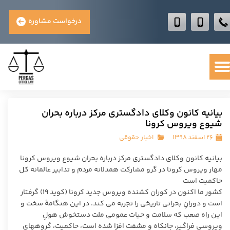
درخواست مشاوره
بیانیه کانون وکلای دادگستری مرکز درباره بحران
شيوع ويروس کرونا
۲۶ اسفند ۱۳۹۸
اخبار حقوقی
بیانیه کانون وکلای دادگستری مرکز درباره بحران شيوع ويروس کرونا
مهار ویروس کرونا در گرو مشارکت همدلانه مردم و تدابیر عالمانه کل
حاکمیت است
کشور ما اکنون در کوران کشنده ویروس جدید کرونا (کوید ١٩) گرفتار
است و دورانِ بحرانی تاریخی را تجربه می‏ کند. در این هنگامۀ سخت و
این راه صعب که سلامت و حیات عمومی ملت دستخوش هولِ
ویروسی فراگیر، جانکاه و مشقت‏ افزا شده است، حاکمیت، گروه‏های