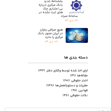
بخشنامه جدید
بانک مرکزی درباره
بی اعتباری چک
های ثبت نشده در
سامانه صیاد
۰۹ دی ۰۴
هیچ صرافی رمزارز
در ایران مجوز بانک
مرکزی را ندارد
۰۸ دی ۰۴
دسته بندی ها
ارای اخذ شده توسط وکلای دفتر
(۳۳)
مقاله‌ها
(۳۱)
اخبار حقوقی
(۲۰۱)
مقررات و دستورالعمل‌ها
(۱۳۸)
قوانین
(۹۶)
نکات حقوقی
(۴۶)