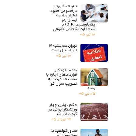
نظریه مشورتی
درخصوص حدود
اعتبار و نحوه
ارسال رمز
یک‌بارمصرف (OTP) به
سیم‌کارت اشخاص حقوقی
۱۸ تیر ۰۵
تهران سه‌شنبه ۱۶
تیر تعطیل است
۱۰ تیر ۰۵
تمدید خودکار
قراردادهای اجاره با
سقف ۲۵ درصد به
تصویب سران قوا
رسید
۰۵ تیر ۰۵
حکم نهایی چهار
ورزشکار ایرانی در
کره صادر شد
۲۲ خرداد ۰۵
صدور گواهینامه
موتورسواری