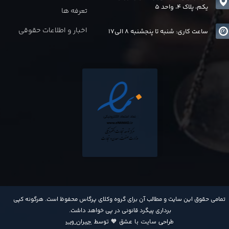
یکم، پلاک 4، واحد 5
تعرفه ها
اخبار و اطلاعات حقوقی
ساعت کاری: شنبه تا پنجشنبه 8 الی17
​تمامی حقوق این سایت و مطالب آن برای گروه وکلای پرگاس محفوظ است. هرگونه کپی
برداری پیگرد قانونی در پی خواهد داشت​​​​​​​.
طراحی سایت با عشق 🧡 توسط
جیران وب