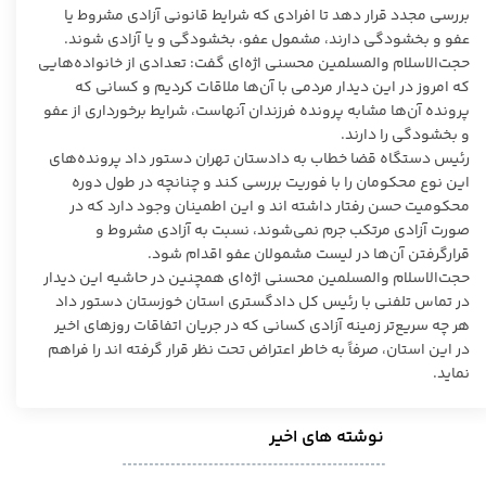
بررسی مجدد قرار دهد تا افرادی که شرایط قانونی آزادی مشروط یا
عفو و بخشودگی دارند، مشمول عفو، بخشودگی و یا آزادی شوند.
حجت‌الاسلام والمسلمین محسنی اژه‌ای گفت: تعدادی از خانواده‌هایی
که امروز در این دیدار مردمی با آن‌ها ملاقات کردیم و کسانی که
پرونده آن‌ها مشابه پرونده فرزندان آنهاست، شرایط برخورداری از عفو
و بخشودگی را دارند.
رئیس دستگاه قضا خطاب به دادستان تهران دستور داد پرونده‌های
این نوع محکومان را با فوریت بررسی کند و چنانچه در طول دوره
محکومیت حسن رفتار داشته اند و این اطمینان وجود دارد که در
صورت آزادی مرتکب جرم نمی‌شوند، نسبت به آزادی مشروط و
قرارگرفتن آن‌ها در لیست مشمولان عفو اقدام شود.
حجت‌الاسلام والمسلمین محسنی اژه‌ای همچنین در حاشیه این دیدار
در تماس تلفنی با رئیس کل دادگستری استان خوزستان دستور داد
هر چه سریع‌تر زمینه آزادی کسانی که در جریان اتفاقات روز‌های اخیر
در این استان، صرفاً به خاطر اعتراض تحت نظر قرار گرفته اند را فراهم
نماید.
نوشته های اخیر