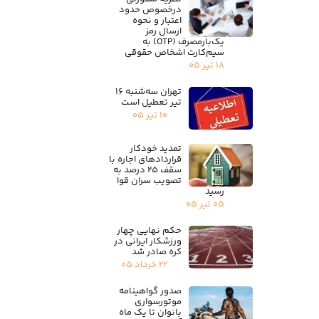
درخصوص حدود
اعتبار و نحوه
ارسال رمز
یک‌بارمصرف (OTP) به
سیم‌کارت اشخاص حقوقی
۱۸ تیر ۰۵
تهران سه‌شنبه ۱۶
تیر تعطیل است
۱۰ تیر ۰۵
تمدید خودکار
قراردادهای اجاره با
سقف ۲۵ درصد به
تصویب سران قوا
رسید
۰۵ تیر ۰۵
حکم نهایی چهار
ورزشکار ایرانی در
کره صادر شد
۲۲ خرداد ۰۵
صدور گواهینامه
موتورسواری
بانوان تا یک ماه