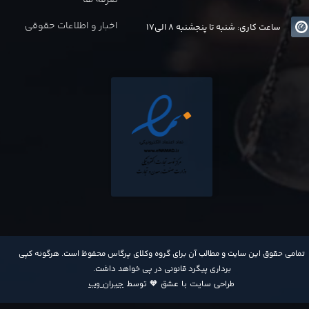
تعرفه ها
اخبار و اطلاعات حقوقی
ساعت کاری: شنبه تا پنجشنبه 8 الی17
​تمامی حقوق این سایت و مطالب آن برای گروه وکلای پرگاس محفوظ است. هرگونه کپی
برداری پیگرد قانونی در پی خواهد داشت​​​​​​​.
طراحی سایت با عشق 🧡 توسط
جیران وب