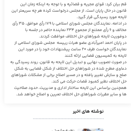
قم بیان کرد: قوای مجریه و قضائیه و با توجه به اینکه زمان این
قانون در حال پایان است، از مجلس درخواست کرده هر چه سریعتر این
لایحه مورد رسیدگی قرار گیرد.
در ادامه، نمایندگان مجلس شورای اسلامی با ۱۷۹ رأی موافق، ۳۵ رأی
مخالف و ۶ رأی ممتنع از مجموع ۲۳۴ نماینده حاضر در جلسه با
دوفوریت لایحه شوراهای حل اختلاف موافقت کردند.
در پایان احمد امیرآبادی عضو هیات رییسه مجلس شورای اسلامی از
نمایندگان خواست ظرف ۲۰ ساعت پیشنهادات خود را در مورد این
لایحه به کمیسیون قضایی ارائه کنند
در صورت تصویب نهایی و تبدیل این لایحه به قانون، روند رسیدگی به
دعاوی مطرح شده در شوراهای حل اختلاف از شکل قضایی به شکل
صلح و سازش تغییر یافته و در مسیر اصلاح برخی از مشکلات شوراهای
حل اختلاف نظیر کمبود قضات حرکت می کند.
همچنین براساس این لایحه ساختار اداری و مدیریت، حدود صلاحیت
ها و سایر مقررات شوراهای حل اختلاف تعیین و اصلاح خواهد شد.
نوشته های اخیر
نظریه مشورتی