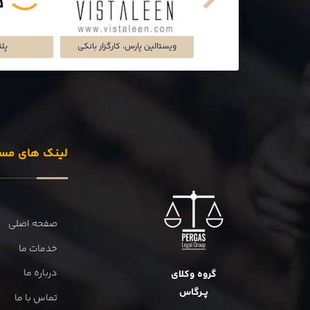
تماشاخانه‌ی ملک
شرکت تجارت سگال آرتا
شرکت دل
لینک های مس
صفحه اصلی
خدمات ما
درباره ما
گروه وکلای
پــرگاس
تماس با ما