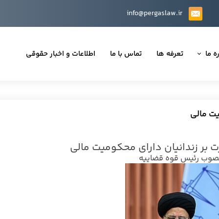
info@pergaslaw.ir
ه ما
تعرفه ها
تماس با ما
اطلاعات و اخبار حقوقی
ان ما
یه‌ها
یت مالی
ینی قراردادها
 بر زندانیان دارای محکومیت مالی
 حقوقی
وب رئیس قوه قضاییه
تی