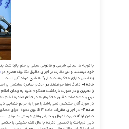
با توجه به مبانی شرعی و قانونی مبنی بر منع بازداشت ب
خود نیستند و نیز نظارت بر اجرای دقیق تکالیف مصرح در
ق
زندانیان دارای محکومیت مالی” به شرح مواد آتی است.
ماده ۱-
دادگاه‌ها موظفند در احکام صادره مشتمل بر است
را تعیین و در صورت بازداشت محکوم علیه به زندان اعلام ت
نوع و مشخصات دقیق محکوم به در حکم صادره اعلام نشد
در مورد آنان مشخص نمی‌باشد را فورا به مرجع قضایی ذیر
ماده ۲-
در اجرای مقررات ماده ۳ قانون
ضمن ارائه صورت اموال و دارایی‌های خویش، دعوای اعسار 
دین دریافت یا تحصیل نکرده یا مال تلف حقیقی یا حکمی 