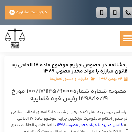
درخواست مشاوره
بخشنامه در خصوص جرایم موضوع ماده ۱۷ الحاقی به
قانون مبارزه با مواد مخدر مصوب ۱۳۸۶
۰۴ بهمن ۱۳۹۸
مقررات و دستورالعمل‌ها
مصوبه شماره شماره۱۰۰/۱۷۹۱۴۵/۹۰۰۰ مورخ
۱۳۹۸/۱۰/۲۹ رئیس قوه قضاییه
براساس بررسی به عمل آمده برخی از شعب دادگاه‌های انقلاب اسلامی
در صدور احکام محکومیت مرتکبین جرایم موضوع ماده ۱۷ الحاقی
به
قانون مبارزه با مواد مخدر مصوب ۱۳۶۸
با اصلاحات و الحاقات بعدی
آن، از تکلیف مقرر در این ماده مبنی بر ابطال موقت گذرنامه و