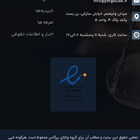
info@pergaslaw.ir
تاییدیه‌ها
میدان ولیعصر، خیابان سازش، بن بست
یکم، پلاک 4، واحد 5
تعرفه ها
اخبار و اطلاعات حقوقی
ساعت کاری: شنبه تا پنجشنبه 8 الی17
​تمامی حقوق این سایت و مطالب آن برای گروه وکلای پرگاس محفوظ است. هرگونه کپی