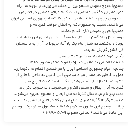
ممنوع‌الخروج نمودن مشمولین آن غفلت می‌ورزند. با توجه به الزام
مقرر قانونی مذکور، مقتضی است کلیه مراجع قضایی در خصوص
محکومان جرایم ماده ۱۷ قانون مذکور که تبعه جمهوری اسلامی ایران
می‌باشند، نسبت به صدور حکم به ابطال موقت گذرنامه و
ممنوع‌الخروج نمودن آنان اقدام نمایند.
رؤسای کل دادگستری استان‌ها مسئول حسن اجرای این بخشنامه
بوده و مکلفند هر شش ماه یک بار آمار مربوط به آن را به دادستان
کل کشور گزارش نمایند.
رئیس قوه قضاییه ـ سیدابراهیم رییسی
ماده ۱۷ الحاقی به قانون مبارزه با مواد مخدر مصوب ۱۳۸۶:
چنانچه اتباع جمهوری اسلامی ایران با هر قصدی اقدام به نگهداری،
حمل یا قاچاق هر مقدار مواد موضوع این قانون به داخل یا خارج از
کشور نمایند، از زمان قطعی‌شدن حکم به مدت یک تا پنج سال
گذرنامه آنان ابطال و ممنوع‌الخروج می‌شوند و در صورت تکرار، به
مدت پنج تا پانزده سال گذرنامه آنان ابطال و ممنوع‌الخروج می‌شوند.
صدور هرگونه گذرنامه برای اتباع ایرانی که در خارج از کشور به سبب
جرائم موضوع این قانون محکوم شده‌اند مشمول ممنوعیت موضوع
این ماده می‌باشد. (الحاقی مصوب ۱۳۸۹/۰۵/۰۹)