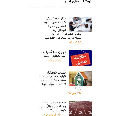
نوشته های اخیر
نظریه مشورتی
درخصوص حدود
اعتبار و نحوه
ارسال رمز
یک‌بارمصرف (OTP) به
سیم‌کارت اشخاص حقوقی
۱۸ تیر ۰۵
تهران سه‌شنبه ۱۶
تیر تعطیل است
۱۰ تیر ۰۵
تمدید خودکار
قراردادهای اجاره با
سقف ۲۵ درصد به
تصویب سران قوا
رسید
۰۵ تیر ۰۵
حکم نهایی چهار
ورزشکار ایرانی در
کره صادر شد
۲۲ خرداد ۰۵