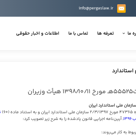
info@pergaslaw.ir
ه ما
تعرفه ها
تماس با ما
اطلاعات و اخبار حقوقی
ان ما
یه‌ها
استاندارد
ینی قراردادها
 حقوقی
ازمان ملی استاندارد ایران
ق
تی
۱۳
ـ آیین‌نامه اجرایی قانون یادشده را به شرح زیر تصویب کرد:
وط به کار می‌روند: