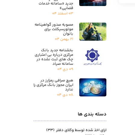
جدید «سامانه خدمات
قضایی»
۰۳ اسفند ۰۴
مصوبه صدور گواهینامه
موتورسیکلت برای
بانوان
۲۱ بهمن ۰۴
بخشنامه جدید بانک
مرکزی درباره بی اعتباری
چک های ثبت نشده در
سامانه صیاد
۰۹ دی ۰۴
هیچ صرافی رمزارز در
ایران مجوز بانک مرکزی را
ندارد
۰۸ دی ۰۴
دسته بندی ها
ارای اخذ شده توسط وکلای دفتر
(۳۳)