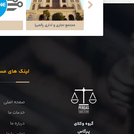
شرکت سایه سمن
مجتمع تجاری و اداری پالمیرا
ت
لینک های مس
صفحه اصلی
خدمات ما
درباره ما
گروه وکلای
پــرگاس