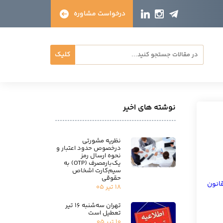
درخواست مشاوره
کلیک
نوشته های اخیر
نظریه مشورتی
درخصوص حدود اعتبار و
نحوه ارسال رمز
یک‌بارمصرف (OTP) به
سیم‌کارت اشخاص
حقوقی
انون
۱۸ تیر ۰۵
تهران سه‌شنبه ۱۶ تیر
تعطیل است
۱۰ تیر ۰۵