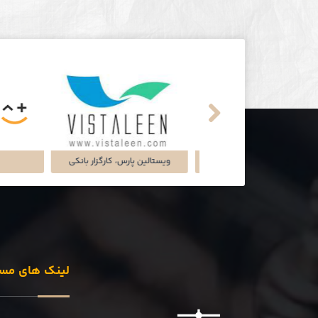
تماشاخانه‌ی ملک
شرکت تجارت سگال آرتا
شرکت دل
لینک های مس