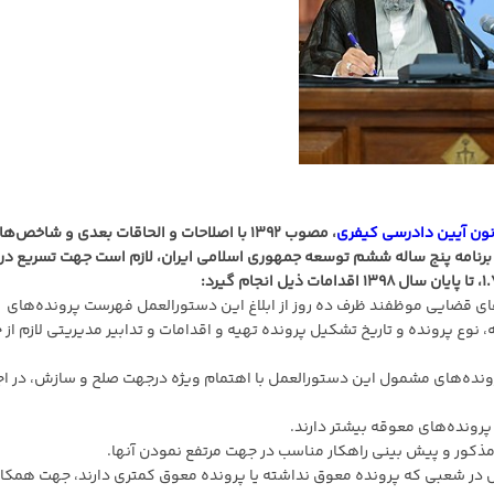
ون آیین دادرسی کیفری
، مصوب ۱۳۹۲ با اصلاحات و الحاقات بعدی و شاخص‌ه
ی و قضایی موضوع بند "د" ماده ۱۱۳ قانون برنامه پنج ساله ششم توسعه جمهوری اسلامی ایران، لازم است جهت تسریع در
ای قضایی موظفند ظرف ده روز از ابلاغ این دستورالعمل فهرست پرونده‌های
وع پرونده و تاریخ تشکیل پرونده تهیه و اقدامات و تدابیر مدیریتی لازم از 
پرونده‌های مشمول این دستورالعمل با اهتمام ویژه درجهت صلح و سازش، در اج
پرونده‌های معوقه بیشتر دارند.
ذکور و پیش بینی راهکار مناسب در جهت مرتفع نمودن آنها.
 در شعبی که پرونده معوق نداشته یا پرونده معوق کمتری دارند، جهت همکا