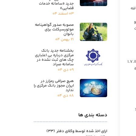
جدید «سامانه خدمات
قضایی»
فه
۰۳ اسفند ۰۴
و
مصوبه صدور گواهینامه
موتورسیکلت برای
بانوان
۲۱ بهمن ۰۴
بخشنامه جدید بانک
مرکزی درباره بی اعتباری
چک های ثبت نشده در
گونه‌ای باشد که تا پایان سال ۱۳۹۸ پرونده‌های تشکیل شده قبل از ۱.۷.۱۳۹۸
سامانه صیاد
۰۹ دی ۰۴
هیچ صرافی رمزارز در
ایران مجوز بانک مرکزی را
ندارد
۰۸ دی ۰۴
دسته بندی ها
ارای اخذ شده توسط وکلای دفتر
(۳۳)