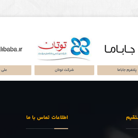
تا پرداز پرشین
شرکت سرمایه گذاری
پلتفرم میا
تقیم
اطلاعات تماس با ما