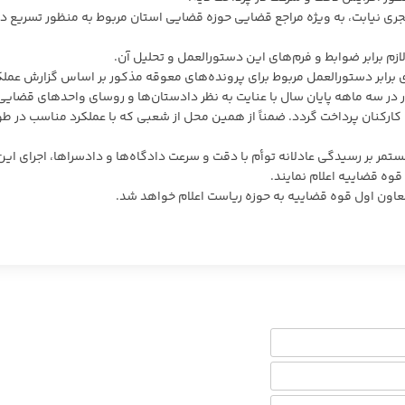
جری نیابت، به ویژه مراجع قضایی حوزه قضایی استان مربوط به منظور تسریع در
زم برابر ضوابط و فرم‌های این دستورالعمل و تحلیل آن.
ی برابر دستورالعمل مربوط برای پرونده‌های معوقه مذکور بر اساس گزارش عملک
 در سه ماهه پایان سال با عنایت به نظر دادستان‌ها و روسای واحد‌های قضایی
کارکنان پرداخت گردد. ضمناً از همین محل از شعبی که با عملکرد مناسب در ط
ر بر رسیدگی عادلانه توأم با دقت و سرعت دادگاه‌ها و دادسراها، اجرای این
قوه قضاییه اعلام نمایند.
عاون اول قوه قضاییه به حوزه ریاست اعلام خواهد شد.