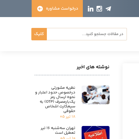
درخواست مشاوره
کلیک
نوشته های اخیر
نظریه مشورتی
درخصوص حدود اعتبار و
نحوه ارسال رمز
یک‌بارمصرف (OTP) به
سیم‌کارت اشخاص
حقوقی
۱۸ تیر ۰۵
تهران سه‌شنبه ۱۶ تیر
تعطیل است
۱۰ تیر ۰۵