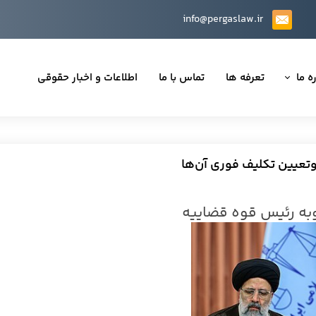
info@pergaslaw.ir
ه ما
تعرفه ها
تماس با ما
اطلاعات و اخبار حقوقی
ان ما
یه‌ها
تعیین تکلیف فوری آن‌ها
ینی قراردادها
ه رئیس قوه قضاییه
 حقوقی
تی