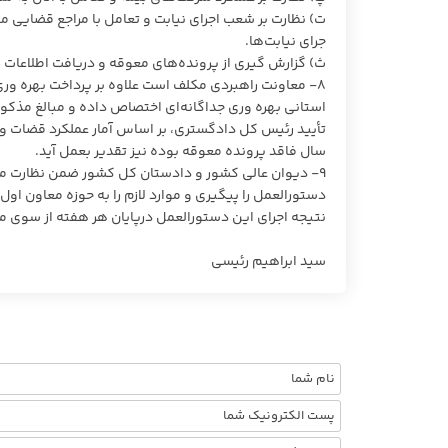
ت) نظارت بر شعب اجرای نیابت و تعامل با مراجع قضایی م
جرای نیابت‌ها.
ث) گزارش گیری از پرونده‌های معوقه و دریافت اطلاعات لا
۸- معاونت راهبردی مکلف است علاوه بر پرداخت بهره ور
استانی بهره وری جداگانه‌ای اختصاص داده و مبالغ مذکور
تأیید رئیس کل دادگستری، بر اساس آمار عملکرد قضات و 
سال فاقد پرونده معوقه بوده نیز تقدیر بعمل آید.
۹- دیوان عالی کشور و دادستان کل کشور ضمن نظارت مستم
دستورالعمل را پیگیری و موارد لازم را به حوزه معاون اول 
نتیجه اجرای این دستورالعمل درپایان هر هفته از سوی م
سید ابراهیم رئیسی