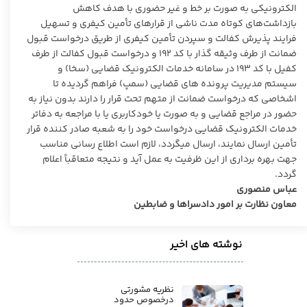
الکترونیکی به صورت بر خط و غیر حضوری با هدف کاهش
بازداشت‌های کوتاه مدت ناشی از قرارهای تأمین کیفری و تسهیل
فرایند پذیرش کفالت و سپردن تأمین کیفری از طریق درخواست قبول
ضمانت از طرف وثیقه گذار با کد ۱۹۲ و درخواست قبول کفالت از طرف
کفیل با کد ۱۹۳ در سامانه خدمات الکترونیک قضایی (سخا) و
سیستم مدیریت پرونده های قضایی (سمپ) فراهم گردیده تا
اشخاصی که درخواست ضمانت از متهم تحت قرار را دارند بدون نیاز به
حضور در مراجع قضایی و به صورت یا خودکاربری یا با مراجعه به دفاتر
خدمات الکترونیک قضایی درخواست خود را به شعبه صادر کننده قرار
تأمین ارسال نمایند، ارسال میگردد، لازم است اطلاع رسانی مناسب
جهت بهره برداری از این ظرفیت به عمل آید و نتیجه متعاقباً اعلام
گردد.
عباس منصوری
معاون نظارت بر امور دادسراها و ضابطین
نوشته های اخیر
نظریه مشورتی
درخصوص حدود