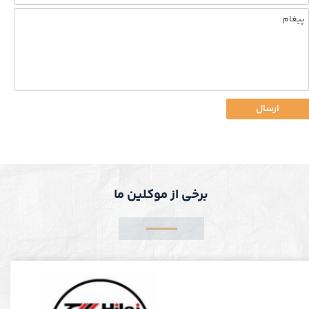
ارسال
برخی از موکلین ما