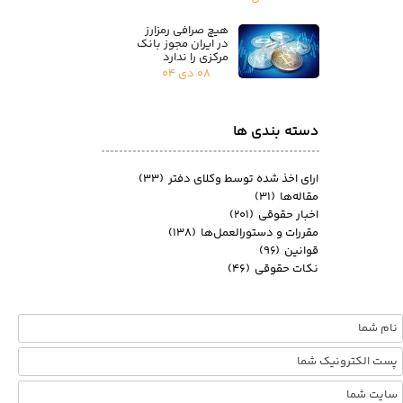
هیچ صرافی رمزارز
در ایران مجوز بانک
مرکزی را ندارد
۰۸ دی ۰۴
دسته بندی ها
ارای اخذ شده توسط وکلای دفتر
(۳۳)
مقاله‌ها
(۳۱)
اخبار حقوقی
(۲۰۱)
مقررات و دستورالعمل‌ها
(۱۳۸)
قوانین
(۹۶)
نکات حقوقی
(۴۶)