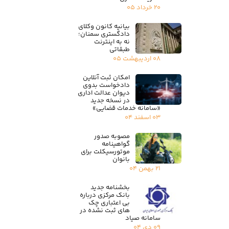
۲۰ خرداد ۰۵
بیانیه کانون وکلای
دادگستری سمنان؛
نه به اینترنت
طبقاتی
۰۸ اردیبهشت ۰۵
امکان ثبت آنلاین
دادخواست بدوی
دیوان عدالت اداری
در نسخه جدید
«سامانه خدمات قضایی»
۰۳ اسفند ۰۴
مصوبه صدور
گواهینامه
موتورسیکلت برای
بانوان
۲۱ بهمن ۰۴
بخشنامه جدید
بانک مرکزی درباره
بی اعتباری چک
های ثبت نشده در
سامانه صیاد
۰۹ دی ۰۴