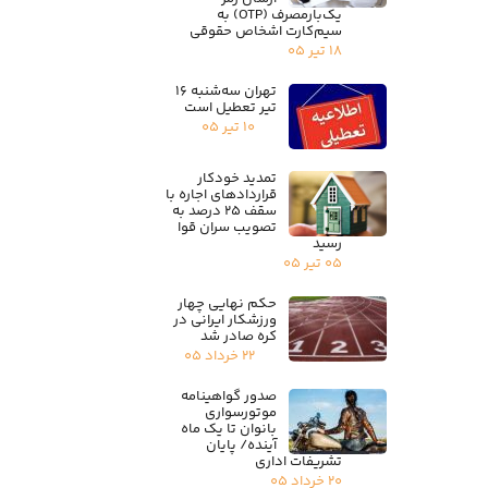
یک‌بارمصرف (OTP) به
سیم‌کارت اشخاص حقوقی
۱۸ تیر ۰۵
تهران سه‌شنبه ۱۶
تیر تعطیل است
۱۰ تیر ۰۵
تمدید خودکار
قراردادهای اجاره با
سقف ۲۵ درصد به
تصویب سران قوا
رسید
۰۵ تیر ۰۵
حکم نهایی چهار
ورزشکار ایرانی در
کره صادر شد
۲۲ خرداد ۰۵
صدور گواهینامه
موتورسواری
بانوان تا یک ماه
آینده/ پایان
تشریفات اداری
۲۰ خرداد ۰۵