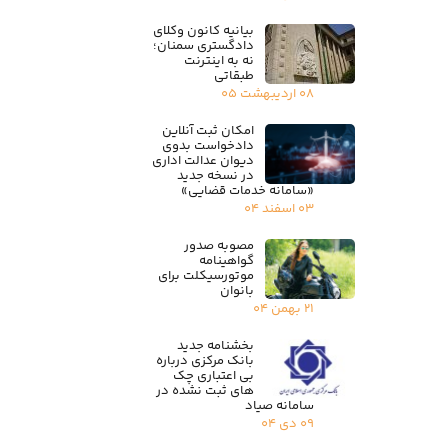
بیانیه کانون وکلای
دادگستری سمنان؛
نه به اینترنت
طبقاتی
۰۸ اردیبهشت ۰۵
امکان ثبت آنلاین
دادخواست بدوی
دیوان عدالت اداری
در نسخه جدید
«سامانه خدمات قضایی»
۰۳ اسفند ۰۴
مصوبه صدور
گواهینامه
موتورسیکلت برای
بانوان
۲۱ بهمن ۰۴
بخشنامه جدید
بانک مرکزی درباره
بی اعتباری چک
های ثبت نشده در
سامانه صیاد
۰۹ دی ۰۴