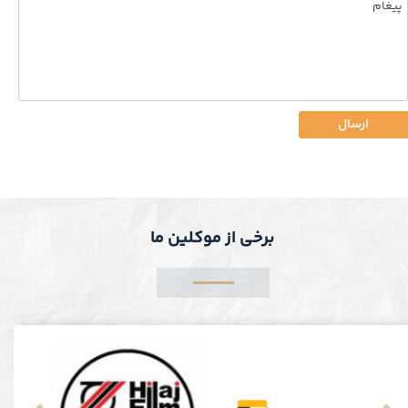
ارسال
برخی از موکلین ما