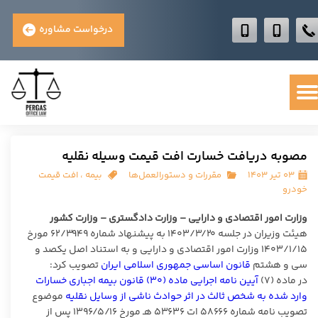
درخواست مشاوره
مصوبه دریافت خسارت افت قیمت وسیله نقلیه
۰۳ تیر ۱۴۰۳
مقررات و دستورالعمل‌ها
بیمه
،
افت قیمت
خودرو
وزارت امور اقتصادی و دارایی – وزارت دادگستری – وزارت کشور
هیئت وزیران در جلسه ۱۴۰۳/۳/۲۰ به پیشنهاد شماره ۶۲/۳۹۴۹ مورخ
۱۴۰۳/۱/۱۵ وزارت امور اقتصادی و دارایی و به استناد اصل یکصد و
سی و هشتم
قانون اساسی جمهوری اسلامی ایران
تصویب کرد:
در ماده (۷)
آیین نامه اجرایی ماده (۳۰) قانون بیمه اجباری خسارات
وارد شده به شخص ثالث در اثر حوادث ناشی از وسایل نقلیه
موضوع
تصویب نامه شماره ۵۸۶۶۶ ات ۵۳۶۳۶ هـ مورخ ۱۳۹۶/۵/۱۶ پس از