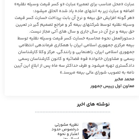
عبارت «محل مناسب برای تعمیر» عبارت «و کسر قیمت وسیله نقلیه»
اضافه و عبارت زیر به انتهای ماده یاد شده الحاق میشود:
«هر گونه افزایش حق بیمه و نرخ آن بابت پرداخت خسارت کسر قیمت
وسیله نقلیه توسط شرکتهای بیمه گر و مراجع تصمیم گیر در تعیین
حق بیمه و نرخ آن در سال جاری و سال های آتی مجاز نیست.
دستورالعمل نحوه محاسبه خسارت کسر قیمت وسیله نقلیه توسط
بیمه مرکزی جمهوری اسلامی ایران با همکاری فرماندهی انتظامی
جمهوری اسلامی ایران، راهنمایی و رانندگی، مرکز وکلا کارشناسان
رسمی و مشاوران خانواده قوه قضائیه و کانون کارشناسان رسمی
دادگستری تهیه میشود و ظرف حداکثر سه ماه پس از ابلاغ این آیین
نامه به تصویب شورای عالی بیمه میرسد.»
محمد مخبر
معاون اول رییس جمهور
نوشته های اخیر
نظریه مشورتی
درخصوص حدود
اعتبار و نحوه
ارسال رمز