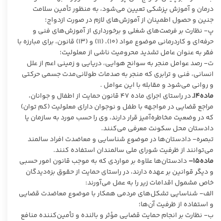
درمان و آموزش پزشکی تعیین می‌شود، به منظور تأمین سلامت
جنین و حصول اطمینان از آموزش‌های لازم در صورت ازدواج؛
پ- نظارت بر فرصت‌های شغلی و برخورداری از آموزش‌های فنی و
حرفه‌ای و کاردرمانی موضوع مواد (۱۰)، (۱۱) و (۱۳) قانون، برای مبارزه با
فقر به عنوان عامل تشدید محرومیت ناشی از معلولیت؛
ت- رصد عوامل منجر به سوانح هوایی، دریایی و زمینی اعم از علل
انسانی، فنی و ترابری که منجر به صدمات طولانی‌مدت جسمی حرکتی
و روانی می‌شود و مقابله با این عوامل .
ماده۱۴ـ
در راستای اجرای ماده ۴۷ قانون حمایت از اطفال و جوانان،
مراجع قضایی در مواجهه با طفل و نوجوان دارای معلولیت (کم توان)
که در وضعیت مخاطره‌آمیز قرار دارند، وی را حسب مورد به سازمان یا
دادستان محل سکونت معرفی می‌کنند.
تبصره- دادستان‌ها در موضوع شناسایی و معاضدت افراد سالمند
می‌توانند از ظرفیت شورای ملی سالمندان استفاده کنند.
ماده۱۵–
دادستان‌ها علاوه بر مواردی که به موجب قانون امور حسبی
و دیگر قوانین بر عهده ‌دارند، در راستای حمایت از حقوق بزه‌دیدگان
خاص مشمول اقدامات زیر را به عمل می‌آورند:
الف- شناسایی تشکل‌های مردمی همکار با موضوع معاضدت قضایی
و استفاده از ظرفیت آن‌ها؛
ب- نظارت بر انجام حمایت قضایی مؤثر و بالنده و تأمین‌کننده منافع