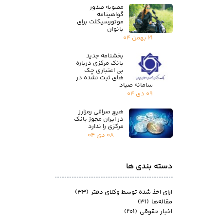
مصوبه صدور
گواهینامه
موتورسیکلت برای
بانوان
۲۱ بهمن ۰۴
بخشنامه جدید
بانک مرکزی درباره
بی اعتباری چک
های ثبت نشده در
سامانه صیاد
۰۹ دی ۰۴
هیچ صرافی رمزارز
در ایران مجوز بانک
مرکزی را ندارد
۰۸ دی ۰۴
دسته بندی ها
ارای اخذ شده توسط وکلای دفتر
(۳۳)
مقاله‌ها
(۳۱)
اخبار حقوقی
(۲۰۱)