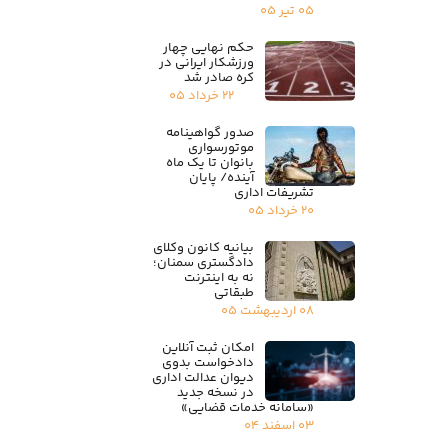
۰۵ تیر ۰۵
حکم نهایی چهار
ورزشکار ایرانی در
کره صادر شد
۲۲ خرداد ۰۵
صدور گواهینامه
موتورسواری
بانوان تا یک ماه
آینده/ پایان
تشریفات اداری
۲۰ خرداد ۰۵
بیانیه کانون وکلای
دادگستری سمنان؛
نه به اینترنت
طبقاتی
۰۸ اردیبهشت ۰۵
امکان ثبت آنلاین
دادخواست بدوی
دیوان عدالت اداری
در نسخه جدید
«سامانه خدمات قضایی»
۰۳ اسفند ۰۴