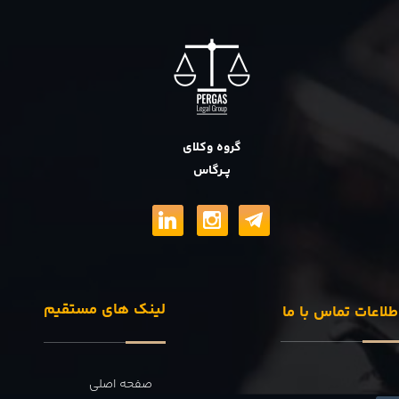
گروه وکلای
پــرگاس
لینک های مستقیم
طلاعات تماس با ما
صفحه اصلی