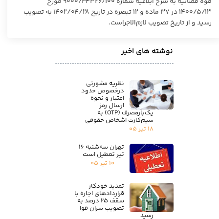
قوه قضائیه به شرح ابلاغیه شماره ۹۰۰۰/۳۴۳۲۶/۱۰۰ مورخ
۱۴۰۰/۵/۱۳ در ۳۷ ماده و ۱۲ تبصره در تاریخ ۱۴۰۲/۰۴/۲۸ به تصویب
رسید و از تاریخ تصویب لازم‌الاجراست.
نوشته های اخیر
نظریه مشورتی
درخصوص حدود
اعتبار و نحوه
ارسال رمز
یک‌بارمصرف (OTP) به
سیم‌کارت اشخاص حقوقی
۱۸ تیر ۰۵
تهران سه‌شنبه ۱۶
تیر تعطیل است
۱۰ تیر ۰۵
تمدید خودکار
قراردادهای اجاره با
سقف ۲۵ درصد به
تصویب سران قوا
رسید