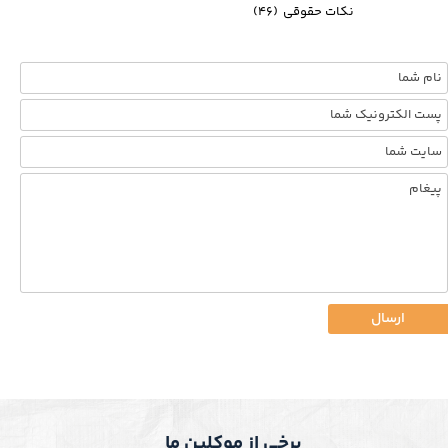
نکات حقوقی
(۴۶)
ارسال
برخی از موکلین ما