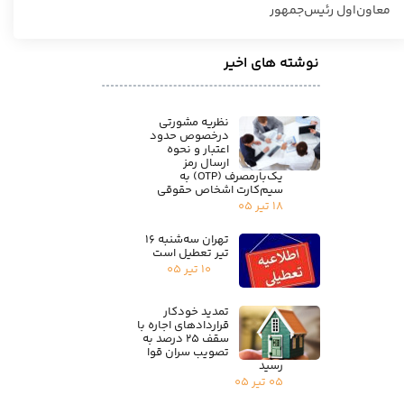
معاون‌اول رئیس‌جمهور
نوشته های اخیر
نظریه مشورتی
درخصوص حدود
اعتبار و نحوه
ارسال رمز
یک‌بارمصرف (OTP) به
سیم‌کارت اشخاص حقوقی
۱۸ تیر ۰۵
تهران سه‌شنبه ۱۶
تیر تعطیل است
۱۰ تیر ۰۵
تمدید خودکار
قراردادهای اجاره با
سقف ۲۵ درصد به
تصویب سران قوا
رسید
۰۵ تیر ۰۵