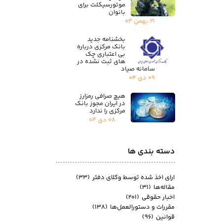
موتورسیکلت برای
بانوان
۲۱ بهمن ۰۴
بخشنامه جدید
بانک مرکزی درباره
بی اعتباری چک
های ثبت نشده در
سامانه صیاد
۰۹ دی ۰۴
هیچ صرافی رمزارز
در ایران مجوز بانک
مرکزی را ندارد
۰۸ دی ۰۴
دسته بندی ها
ارای اخذ شده توسط وکلای دفتر
(۳۳)
مقاله‌ها
(۳۱)
اخبار حقوقی
(۲۰۱)
مقررات و دستورالعمل‌ها
(۱۳۸)
قوانین
(۹۶)