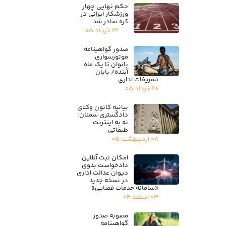
حکم نهایی چهار
ورزشکار ایرانی در
کره صادر شد
۲۲ خرداد ۰۵
صدور گواهینامه
موتورسواری
بانوان تا یک ماه
آینده/ پایان
تشریفات اداری
۲۰ خرداد ۰۵
بیانیه کانون وکلای
دادگستری سمنان؛
نه به اینترنت
طبقاتی
۰۸ اردیبهشت ۰۵
امکان ثبت آنلاین
دادخواست بدوی
دیوان عدالت اداری
در نسخه جدید
«سامانه خدمات قضایی»
۰۳ اسفند ۰۴
مصوبه صدور
گواهینامه