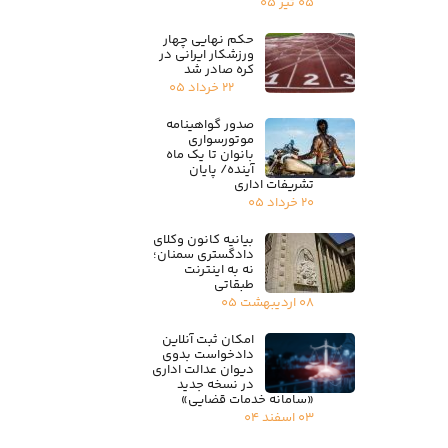
۰۵ تیر ۰۵
حکم نهایی چهار
ورزشکار ایرانی در
کره صادر شد
۲۲ خرداد ۰۵
صدور گواهینامه
موتورسواری
بانوان تا یک ماه
آینده/ پایان
تشریفات اداری
۲۰ خرداد ۰۵
بیانیه کانون وکلای
دادگستری سمنان؛
نه به اینترنت
طبقاتی
۰۸ اردیبهشت ۰۵
امکان ثبت آنلاین
دادخواست بدوی
دیوان عدالت اداری
در نسخه جدید
«سامانه خدمات قضایی»
۰۳ اسفند ۰۴