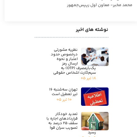
محمد مخبر- معاون اول رییس‌جمهور
نوشته های اخیر
نظریه مشورتی
درخصوص حدود
اعتبار و نحوه
ارسال رمز
یک‌بارمصرف (OTP) به
سیم‌کارت اشخاص حقوقی
۱۸ تیر ۰۵
تهران سه‌شنبه ۱۶
تیر تعطیل است
۱۰ تیر ۰۵
تمدید خودکار
قراردادهای اجاره با
سقف ۲۵ درصد به
تصویب سران قوا
رسید