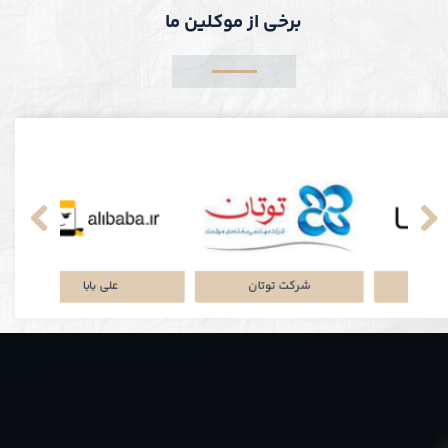
برخی از موکلین ما
کی
پلتفرم جاباما
شرکت توتان