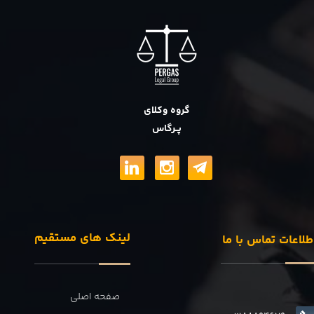
گروه وکلای
پــرگاس
لینک های مستقیم
طلاعات تماس با ما
صفحه اصلی