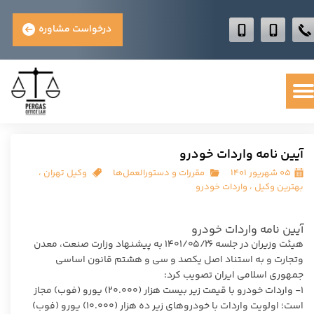
درخواست مشاوره
آیین نامه واردات خودرو
۰۵ شهریور ۱۴۰۱
مقررات و دستورالعمل‌ها
وکیل تهران
،
بهترین وکیل
،
واردات خودرو
آیین نامه واردات خودرو
هیئت وزیران در جلسه ۱۴۰۱/۰۵/۲۶ به پیشنهاد وزارت صنعت، معدن
وتجارت و به استناد اصل یکصد و سی و هشتم قانون اساسی
جمهوری اسلامی ایران تصویب کرد:
۱- واردات خودرو با قیمت زیر بیست هزار (۲۰.۰۰۰) یورو (فوب) مجاز
است؛ اولویت واردات با خودرو‌های زیر ده هزار (۱۰.۰۰۰) یورو (فوب)