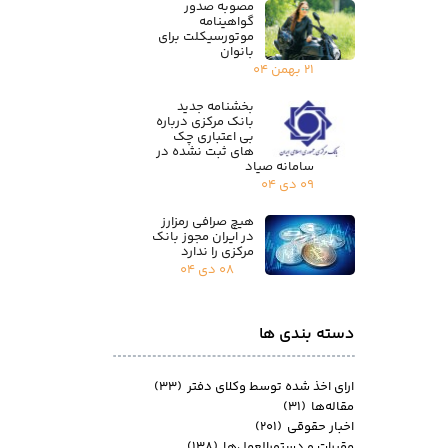
مصوبه صدور
گواهینامه
موتورسیکلت برای
بانوان
۲۱ بهمن ۰۴
بخشنامه جدید
بانک مرکزی درباره
بی اعتباری چک
های ثبت نشده در
سامانه صیاد
۰۹ دی ۰۴
هیچ صرافی رمزارز
در ایران مجوز بانک
مرکزی را ندارد
۰۸ دی ۰۴
دسته بندی ها
ارای اخذ شده توسط وکلای دفتر
(۳۳)
مقاله‌ها
(۳۱)
اخبار حقوقی
(۲۰۱)
مقررات و دستورالعمل‌ها
(۱۳۸)