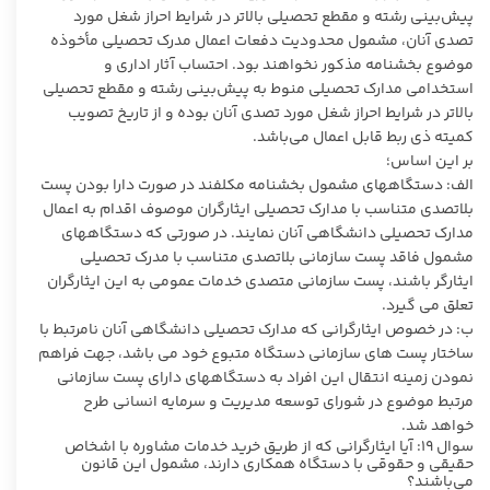
پیش‌بینی رشته و مقطع تحصیلی بالاتر در شرایط احراز شغل مورد
تصدی آنان، مشمول محدودیت دفعات اعمال مدرک تحصیلی مأخوذه
موضوع بخشنامه مذکور نخواهند بود. احتساب آثار اداری و
استخدامی مدارک تحصیلی منوط به پیش‌بینی رشته و مقطع تحصیلی
بالاتر در شرایط احراز شغل مورد تصدی آنان بوده و از تاریخ تصویب
کمیته ذی ربط قابل اعمال می‌باشد.
بر این اساس؛
الف: دستگاههای مشمول بخشنامه مکلفند در صورت دارا بودن پست
بلاتصدی متناسب با مدارک تحصیلی ایثارگران موصوف اقدام به اعمال
مدارک تحصیلی دانشگاهی آنان نمایند. در صورتی که دستگاههای
مشمول فاقد پست سازمانی بلاتصدی متناسب با مدرک تحصیلی
ایثارگر باشند، پست سازمانی متصدی خدمات عمومی به این ایثارگران
تعلق می گیرد.
ب: در خصوص ایثارگرانی که مدارک تحصیلی دانشگاهی آنان نامرتبط با
ساختار پست های سازمانی دستگاه متبوع خود می باشد، جهت فراهم
نمودن زمینه انتقال این افراد به دستگاههای دارای پست سازمانی
مرتبط موضوع در شورای توسعه مدیریت و سرمایه انسانی طرح
خواهد شد.
سوال ۱۹: آیا ایثارگرانی که از طریق خرید خدمات مشاوره با اشخاص
حقیقی و حقوقی با دستگاه همکاری دارند، مشمول این قانون
می‌باشند؟