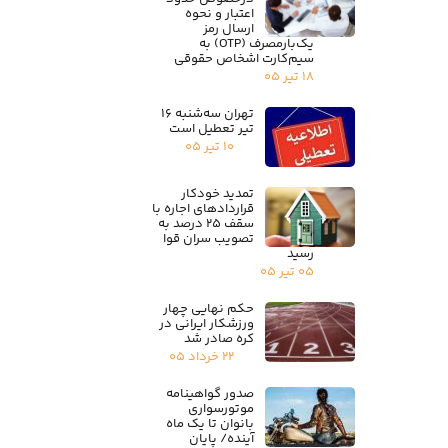
اعتبار و نحوه
ارسال رمز
یک‌بارمصرف (OTP) به
سیم‌کارت اشخاص حقوقی
۱۸ تیر ۰۵
تهران سه‌شنبه ۱۶
تیر تعطیل است
۱۰ تیر ۰۵
تمدید خودکار
قراردادهای اجاره با
سقف ۲۵ درصد به
تصویب سران قوا
رسید
۰۵ تیر ۰۵
حکم نهایی چهار
ورزشکار ایرانی در
کره صادر شد
۲۲ خرداد ۰۵
صدور گواهینامه
موتورسواری
بانوان تا یک ماه
آینده/ پایان