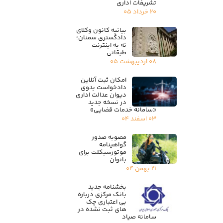
تشریفات اداری
۲۰ خرداد ۰۵
بیانیه کانون وکلای
دادگستری سمنان؛
نه به اینترنت
طبقاتی
۰۸ اردیبهشت ۰۵
امکان ثبت آنلاین
دادخواست بدوی
دیوان عدالت اداری
در نسخه جدید
«سامانه خدمات قضایی»
۰۳ اسفند ۰۴
مصوبه صدور
گواهینامه
موتورسیکلت برای
بانوان
۲۱ بهمن ۰۴
بخشنامه جدید
بانک مرکزی درباره
بی اعتباری چک
های ثبت نشده در
سامانه صیاد