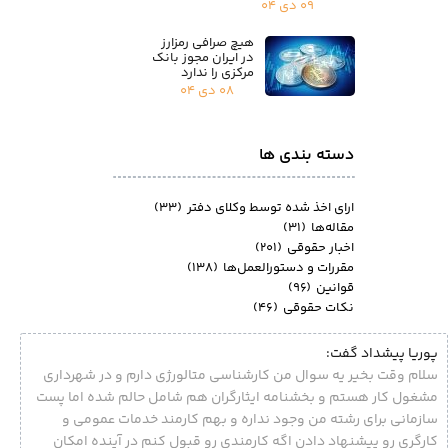
۰۹ دی ۰۴
هیچ صرافی رمزارز
در ایران مجوز بانک
مرکزی را ندارد
۰۸ دی ۰۴
دسته بندی ها
ارای اخذ شده توسط وکلای دفتر
(۳۳)
مقاله‌ها
(۳۱)
اخبار حقوقی
(۲۰۱)
مقررات و دستورالعمل‌ها
(۱۳۸)
قوانین
(۹۶)
نکات حقوقی
(۴۶)
پوریا پیشداد گفت:
سلام وقت بخیر یه سوال من کارشناسی متالورژی دارم و در شهرداری
مشغول کار هستم و بخشنامه ایثارگران هم شامل حالم شده اما پست
سازمانی برای رشته من وجود نداره و بهم کارمند خدمات عمومی و
کارگری رو پیشنهاد دادن اگه کارمندی رو قبول کنم در آینده امکان