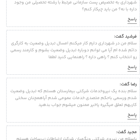
شهرداری به تخصیص پست سازمانی مرتبط با رشته تحصیلی من وجود
داره با نه؟ من باید چیکار کنم؟
پاسخ
فرشید گفت:
سلام من در شهرداری دارم کار میکنم امسال تبدیل وضعیت به کارگری
دائم شده ام آیا می توانم دوباره تبدیل وضعیت بشوم و کارمند رسمی
رو انتخاب کنم ؟ راهی داره ؟ راهنمایی کنید لطفا
پاسخ
رضا گفت:
سلام بنده یک نیروخدمات شرکتی بیمارستان هستم که تبدیل وضعیت
شدم ورسمی باحکم متصدی خدمات عمومی شدم آیاهمچنان سختی
کاربهم تعلق میگیره یاخیر ممنون میشوم جواب بدهید
پاسخ
مجید گفت:
باسلام من نیروی شرکتی ونگهبان شرکت ارتباطات زیرساخت هستم