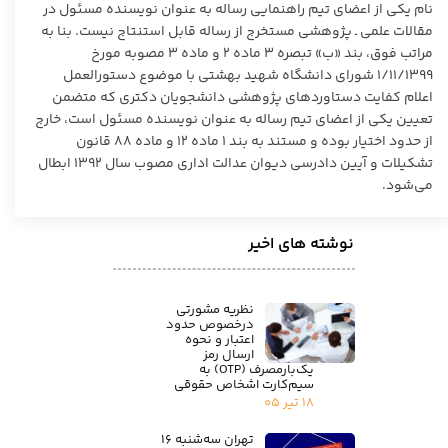
نام یکی از اعضای تیم راهنمایی رساله به عنوان نویسنده مسئول در
مقالات علمی ـ پژوهشی مستخرج از رساله قابل استنتاج نیست. بنا به
مراتب فوق، بند «ب» تبصره ۳ ماده ۲ و ماده ۳ مصوبه مورخ
۱/۱۱/۱۳۹۹ شورای دانشگاه شهید بهشتی با موضوع دستورالعمل
اعلام کفایت دستاوردهای پژوهشی دانشجویان دکتری که متضمن
تعیین یکی از اعضای تیم رساله به عنوان نویسنده مسئول است، خارج
از حدود اختیار بوده و مستند به بند ۱ ماده ۱۲ و ماده ۸۸ قانون
تشکیلات و آیین دادرسی دیوان عدالت اداری مصوب سال ۱۳۹۲ ابطال
می‌شود.
نوشته های اخیر
نظریه مشورتی
درخصوص حدود
اعتبار و نحوه
ارسال رمز
یک‌بارمصرف (OTP) به
سیم‌کارت اشخاص حقوقی
۱۸ تیر ۰۵
تهران سه‌شنبه ۱۶