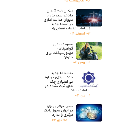
۰۸ اردیبهشت ۰۵
امکان ثبت آنلاین
دادخواست بدوی
دیوان عدالت اداری
در نسخه جدید
«سامانه خدمات قضایی»
۰۳ اسفند ۰۴
مصوبه صدور
گواهینامه
موتورسیکلت برای
بانوان
۲۱ بهمن ۰۴
بخشنامه جدید
بانک مرکزی درباره
بی اعتباری چک
های ثبت نشده در
سامانه صیاد
۰۹ دی ۰۴
هیچ صرافی رمزارز
در ایران مجوز بانک
مرکزی را ندارد
۰۸ دی ۰۴