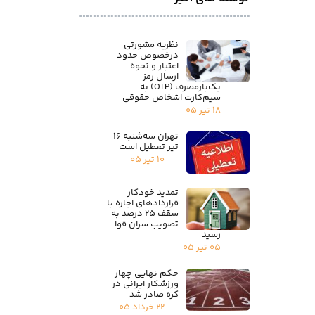
نظریه مشورتی
درخصوص حدود
اعتبار و نحوه
ارسال رمز
یک‌بارمصرف (OTP) به
سیم‌کارت اشخاص حقوقی
۱۸ تیر ۰۵
تهران سه‌شنبه ۱۶
تیر تعطیل است
۱۰ تیر ۰۵
تمدید خودکار
قراردادهای اجاره با
سقف ۲۵ درصد به
تصویب سران قوا
رسید
۰۵ تیر ۰۵
حکم نهایی چهار
ورزشکار ایرانی در
کره صادر شد
۲۲ خرداد ۰۵