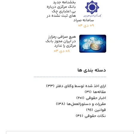
بخشنامه جدید
بانک مرکزی درباره
بی اعتباری چک
های ثبت نشده در
سامانه صیاد
۰۹ دی ۰۴
هیچ صرافی رمزارز
در ایران مجوز بانک
مرکزی را ندارد
۰۸ دی ۰۴
دسته بندی ها
ارای اخذ شده توسط وکلای دفتر
(۳۳)
مقاله‌ها
(۳۱)
اخبار حقوقی
(۲۰۱)
مقررات و دستورالعمل‌ها
(۱۳۸)
قوانین
(۹۶)
نکات حقوقی
(۴۶)