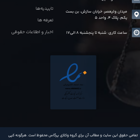
تاییدیه‌ها
میدان ولیعصر، خیابان سازش، بن بست
یکم، پلاک 4، واحد 5
تعرفه ها
اخبار و اطلاعات حقوقی
ساعت کاری: شنبه تا پنجشنبه 8 الی17
​تمامی حقوق این سایت و مطالب آن برای گروه وکلای پرگاس محفوظ است. هرگونه کپی