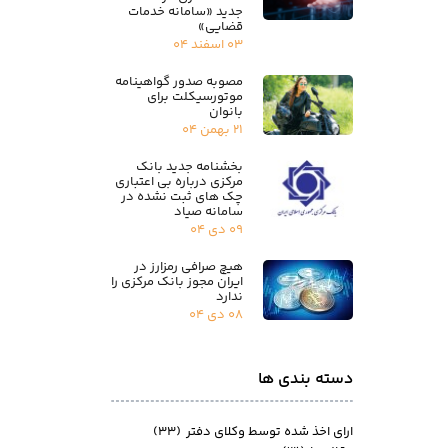
جدید «سامانه خدمات
قضایی»
۰۳ اسفند ۰۴
مصوبه صدور گواهینامه
موتورسیکلت برای
بانوان
۲۱ بهمن ۰۴
بخشنامه جدید بانک
مرکزی درباره بی اعتباری
چک های ثبت نشده در
سامانه صیاد
۰۹ دی ۰۴
هیچ صرافی رمزارز در
ایران مجوز بانک مرکزی را
ندارد
۰۸ دی ۰۴
دسته بندی ها
ارای اخذ شده توسط وکلای دفتر
(۳۳)