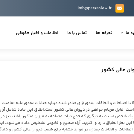
info@pergaslaw.ir
ه ما
تعرفه ها
تماس با ما
اطلاعات و اخبار حقوقی
ان ما
یه‌ها
ینی قراردادها
 حقوقی
مصوب ۱۳۹۲ با اصلاحات و الحاقات بعدی آرای صادر شده درباره جنایات عمدی علیه تمامیت
 است، قابل فرجام خواهی در دیوان عالی کشور است.اطلاق این ماده شامل آرای
تی
یک شخص نسبت به دیگری که جمع دیات متعلقه به میزان مذکور باشد، نیز می
ا این نظر انطباق دارد و اکثریت آراء صحیح و قانونی تشخیص داده می‌شود. این
 ماده ۴۷۱ قانون آیین دادرسی کیفری مصوب ۱۳۹۲ با اصلاحات و الحاقات بعدی، در موارد مشابه برای شعب دیوان عالی کشور و دا