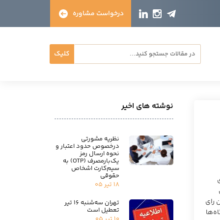
درخواست مشاوره
کلیک
نوشته های اخیر
نظریه مشورتی
درخصوص حدود اعتبار و
نحوه ارسال رمز
یک‌بارمصرف (OTP) به
سیم‌کارت اشخاص
حقوقی
۱۸ تیر ۰۵
 رای
تهران سه‌شنبه ۱۶ تیر
تعطیل است
دگاه‌ها
۱۰ تیر ۰۵