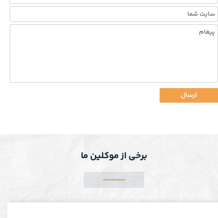
ارسال
برخی از موکلین ما