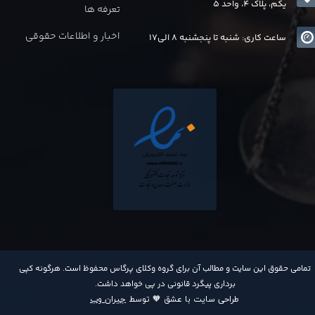
یکم، پلاک 4، واحد 5
تعرفه ها
اخبار و اطلاعات حقوقی
ساعت کاری: شنبه تا پنجشنبه 8 الی17
​تمامی حقوق این سایت و مطالب آن برای گروه وکلای پرگاس محفوظ است. هرگونه کپی
برداری پیگرد قانونی در پی خواهد داشت​​​​​​​.
طراحی سایت با عشق 🧡 توسط
جیران وب