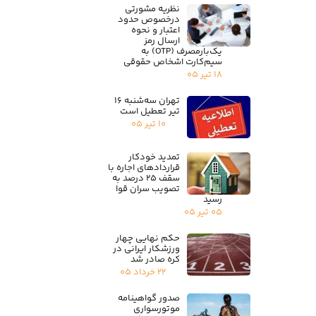
نظریه مشورتی
درخصوص حدود
اعتبار و نحوه
ارسال رمز
یک‌بارمصرف (OTP) به
سیم‌کارت اشخاص حقوقی
۱۸ تیر ۰۵
تهران سه‌شنبه ۱۶
تیر تعطیل است
۱۰ تیر ۰۵
تمدید خودکار
قراردادهای اجاره با
سقف ۲۵ درصد به
تصویب سران قوا
رسید
۰۵ تیر ۰۵
حکم نهایی چهار
ورزشکار ایرانی در
کره صادر شد
۲۲ خرداد ۰۵
صدور گواهینامه
موتورسواری