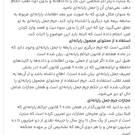
به عبارت دیگر اگر شخصی این کار را ناآگاهانه و بدون نیّت تقلب انجام
دهد، نمی‌توان آن را جعل رایانه‌ای نامید.
به عنوان مثال فردی که به صورت غیر عمد اطلاعات رایانه‌ای مربوط به
سابقه بیمه فرد دیگری را اشتباه وارد کند، جرم جعل رایانه‌ای به او
تعلق نمی‌گیرد، چرا که این کار را بدون سوء نیت و قصد وارد کردن
ضرر، انجام داده است که البته باید این موضوع را اثبات کند.
استفاده از محتوای مجعول رایانه‌ای
گفتنی است که جرم دیگری نیز در رابطه با جعل رایانه‌ای وجود دارد که
در ماده هفتم از قانون جرائم رایانه‌ای، بیان شده است.
طبق این ماده اگر فردی از جعلی بودن اطلاعات و داده‌ها یا کارت‌های
حافظه و تراشه‌هایی که در ماده ۶ همین قانون آمده (در بخش
تعریف جعل رایانه‌ای بیان شده است)، اطلاع داشته باشد و از آن‌ها به
قصد تقلب استفاده کند، جرم استفاده از محتوای مجعول رایانه‌ای را
مرتکب شده که در حکم جرم جعل رایانه‌ای است و همان مجازات شامل
حال او نیز می‌شود.
مجازات جرم جعل رایانه‌ای
باید بدانید که قانون‌گذار در همان ماده ۶ قانون جرائم رایانه‌ای که
قبلا بیان شد، برای مجرمان مجازات نیز تعیین کرده است که عبارت
است از حبس از یک سال تا پنج سال یا جریمه نقدی از دو میلیون تا ده
میلیون تومان و یا هر دوی آن‌ها که تشخیص آن بر عهده محکمه
است.