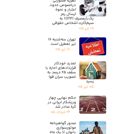
نظریه مشورتی
درخصوص حدود
اعتبار و نحوه
ارسال رمز
یک‌بارمصرف (OTP) به
سیم‌کارت اشخاص حقوقی
۱۸ تیر ۰۵
تهران سه‌شنبه ۱۶
تیر تعطیل است
۱۰ تیر ۰۵
تمدید خودکار
قراردادهای اجاره با
سقف ۲۵ درصد به
تصویب سران قوا
رسید
۰۵ تیر ۰۵
حکم نهایی چهار
ورزشکار ایرانی در
کره صادر شد
۲۲ خرداد ۰۵
صدور گواهینامه
موتورسواری
بانوان تا یک ماه