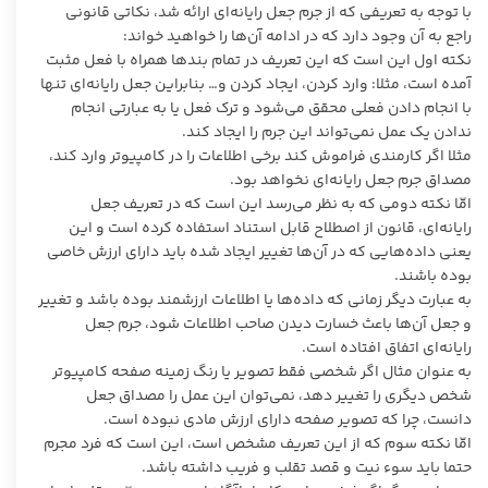
با توجه به تعریفی که از جرم جعل رایانه‌ای ارائه شد، نکاتی قانونی
راجع به آن وجود دارد که در ادامه آن‌ها را خواهید خواند:
نکته اول این است که این تعریف در تمام بند‌ها همراه با فعل مثبت
آمده است، مثلا: وارد کردن، ایجاد کردن و… بنابراین جعل رایانه‌ای تنها
با انجام دادن فعلی محقق می‌شود و ترک فعل یا به عبارتی انجام
ندادن یک عمل نمی‌تواند این جرم را ایجاد کند.
مثلا اگر کارمندی فراموش کند برخی اطلاعات را در کامپیوتر وارد کند،
مصداق جرم جعل رایانه‌ای نخواهد بود.
امّا نکته دومی که به نظر می‌رسد این است که در تعریف جعل
رایانه‌ای، قانون از اصطلاح قابل استناد استفاده کرده است و این
یعنی داده‌هایی که در آن‌ها تغییر ایجاد شده باید دارای ارزش خاصی
بوده باشند.
به عبارت دیگر زمانی که داده‌ها یا اطلاعات ارزشمند بوده باشد و تغییر
و جعل آن‌ها باعث خسارت دیدن صاحب اطلاعات شود، جرم جعل
رایانه‌ای اتفاق افتاده است.
به عنوان مثال اگر شخصی فقط تصویر یا رنگ زمینه صفحه کامپیوتر
شخص دیگری را تغییر دهد، نمی‌توان این عمل را مصداق جعل
دانست، چرا که تصویر صفحه دارای ارزش مادی نبوده است.
امّا نکته سوم که از این تعریف مشخص است، این است که فرد مجرم
حتما باید سوء نیت و قصد تقلب و فریب داشته باشد.