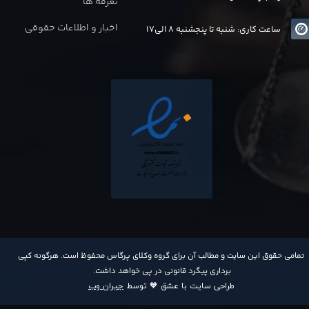
تعرفه ها
اخبار و اطلاعات حقوقی
ساعت کاری: شنبه تا پنجشنبه 8 الی17
​تمامی حقوق این سایت و مطالب آن برای گروه وکلای پرگاس محفوظ است. هرگونه کپی
برداری پیگرد قانونی در پی خواهد داشت​​​​​​​.
طراحی سایت با عشق 🧡 توسط
جیران وب