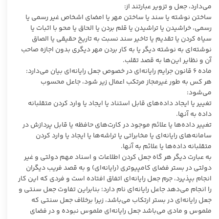
می‌دارد، جعل و تزویر عبارتند از:
ساختن نوشته یا سند یا ساختن مهر یا امضای اشخاص غیر رسمی یا
رسمی، خراشیدن یا تراشیدن یا قلم بردن یا الحاق یا محو با اثبات یا
سیاه کردن یا تقدیم یا تاخیر سند نسبت به تاریخ حقیقی یا الصاق
نوشته‌ای به نوشته دیگر یا به کار بردن مهر دیگری بدون اجازه صاحب
آن و نظایر این‌ها به قصد تقلب.
ماده ۶ قانون جرایم رایانه‌ای در خصوص جعل رایانه‌ای بیان می‌دارد:
هر کس به طور غیرمجاز مرتکب اعمال زیر شود، جاعل محسوب
می‌شود:
تغییر یا ایجاد داده‌های قابل استناد یا ایجاد یا وارد کردن متقلبانه
داده به آنها.
تغییر داده‌ها یا علائم موجود در کارت‌های حافظه یا قابل پردازش در
سامانه‌های رایانه‌ای یا مخابراتی یا تراشه‌ها یا ایجاد یا وارد کردن
متقلبانه داده‌ها یا علائم به آنها.
به عبارت دیگر هر گاه جعل کردن اطلاعات و اسناد مهم دولتی و غیر
دولتی در بستر فضای کامپیوتری (رایانه‌ای) و به قصد فریب دیگران
انجام بپذیرد، جرم جعل رایانه‌ای اتفاق افتاده است و فردی که این کار
را انجام می‌دهد جاعل رایانه‌ای نام دارد؛ بنابراین تفاوت جعل سنتی و
جعل رایانه‌ای در بستر ارتکاب می‌باشد، زیرا برخلاف جعل سنتی که
ملموس و مادی می‌باشد جعل رایانه‌ای ملموس نبوده و در فضای