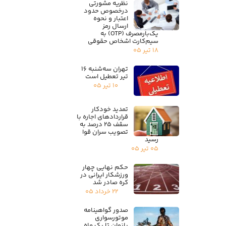
نظریه مشورتی
درخصوص حدود
اعتبار و نحوه
ارسال رمز
یک‌بارمصرف (OTP) به
سیم‌کارت اشخاص حقوقی
۱۸ تیر ۰۵
تهران سه‌شنبه ۱۶
تیر تعطیل است
۱۰ تیر ۰۵
تمدید خودکار
قراردادهای اجاره با
سقف ۲۵ درصد به
تصویب سران قوا
رسید
۰۵ تیر ۰۵
حکم نهایی چهار
ورزشکار ایرانی در
کره صادر شد
۲۲ خرداد ۰۵
صدور گواهینامه
موتورسواری
بانوان تا یک ماه