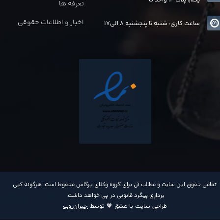
تعرفه ها
اخبار و اطلاعات حقوقی
ساعت کاری: شنبه تا پنجشنبه 8 الی17
​تمامی حقوق این سایت و مطالب آن برای گروه وکلای پرگاس محفوظ است. هرگونه کپی
برداری پیگرد قانونی در پی خواهد داشت​​​​​​​.
طراحی سایت با عشق 🧡 توسط
جیران وب