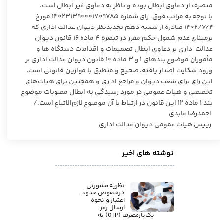
منصرف از دعاوی ابطال بوده و ناظر به دعاوی غیر ابطال است.
با توجه به مراتب فوق، رای شماره ۱۴۰۲۳۱۳۹۰۰۰۱۷۰۹۷۸۵ مورخ
۱۴۰۲/۷/۴ صادره از شعبه دهم تجدیدنظر دیوان عدالت اداری که
برمبنای عدم شمول حکم مقرر در تبصره ۴ ماده ۱۶ قانون دیوان
عدالت اداری بر دعاوی ابطال تصمیمات و اقدامات دستگاه ها و
مأموران موضوع بندهای ۱ و ۳ ماده ۱۰ قانون دیوان عدالت اداری بر
ورود شکایت اصدار یافته، صحیح و منطبق با موازین قانونی است.
این رای برای شعب دیوان و مراجع اداری و همچنین برای هیات‌های
تخصصی و هیات عمومی در مورد رسیدگی به ابطال مصوبات موضوع
بند ۱ ماده ۱۲ این قانون در ارتباط با آن موضوع لازم‌الاتباع است./
احمدرضا عابدی
رییس هیات عمومی دیوان عدالت اداری
نوشته های اخیر
نظریه مشورتی
درخصوص حدود
اعتبار و نحوه
ارسال رمز
یک‌بارمصرف (OTP) به