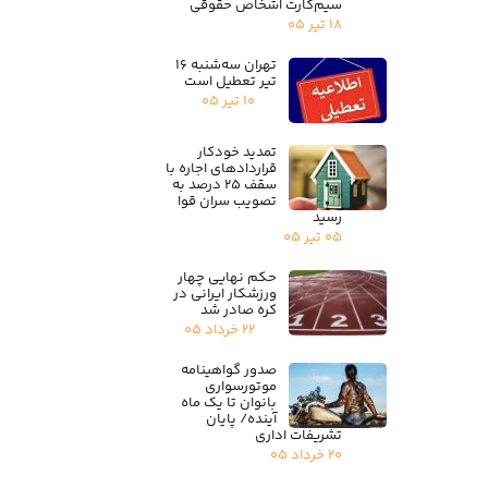
سیم‌کارت اشخاص حقوقی
۱۸ تیر ۰۵
تهران سه‌شنبه ۱۶
تیر تعطیل است
۱۰ تیر ۰۵
تمدید خودکار
قراردادهای اجاره با
سقف ۲۵ درصد به
تصویب سران قوا
رسید
۰۵ تیر ۰۵
حکم نهایی چهار
ورزشکار ایرانی در
کره صادر شد
۲۲ خرداد ۰۵
صدور گواهینامه
موتورسواری
بانوان تا یک ماه
آینده/ پایان
تشریفات اداری
۲۰ خرداد ۰۵