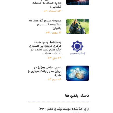
جدید «سامانه خدمات
قضایی»
۰۳ اسفند ۰۴
مصوبه صدور گواهینامه
موتورسیکلت برای
بانوان
۲۱ بهمن ۰۴
بخشنامه جدید بانک
مرکزی درباره بی اعتباری
چک های ثبت نشده در
سامانه صیاد
۰۹ دی ۰۴
هیچ صرافی رمزارز در
ایران مجوز بانک مرکزی را
ندارد
۰۸ دی ۰۴
دسته بندی ها
ارای اخذ شده توسط وکلای دفتر
(۳۳)