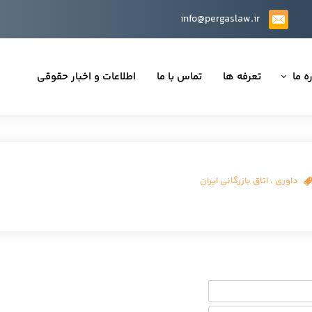
info@pergaslaw.ir
ه ما
تعرفه ها
تماس با ما
اطلاعات و اخبار حقوقی
ان ما
یه‌ها
ینی قراردادها
داوری
،
اتاق بازرگانی ایران
 حقوقی
تی