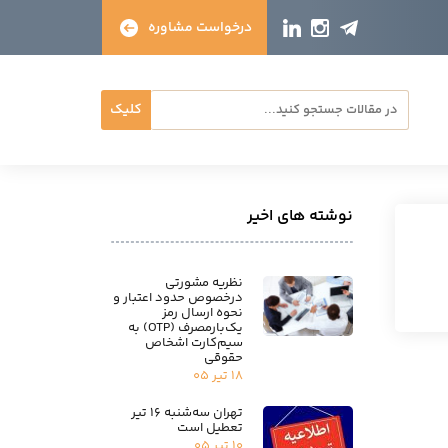
درخواست مشاوره
کلیک
نوشته های اخیر
نظریه مشورتی
درخصوص حدود اعتبار و
نحوه ارسال رمز
یک‌بارمصرف (OTP) به
سیم‌کارت اشخاص
حقوقی
۱۸ تیر ۰۵
تهران سه‌شنبه ۱۶ تیر
تعطیل است
۱۰ تیر ۰۵