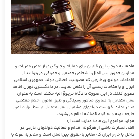
ماده۱ـ
به موجب این قانون برای مقابله و جلوگیری از نقض مقررات و
موازین حقوق بین‌الملل، اشخاص حقیقی و حقوقی می‌توانند از
اقدامات دولتهای خارجی که مصونیت قضائی دولت جمهوری اسلامی
ایران و یا مقامات رسمی آن را نقض نمایند، در دادگستری تهران اقامه
دعوی کنند. در این صورت دادگاه مرجوعٌ الیه مکلف است به عنوان
عمل متقابل به دعاوی مذکور رسیدگی و طبق قانون، حکم مقتضی
صادر نماید. فهرست دولتهای مشمول عمل متقابل توسط وزارت امور
خارجه تهیه و به قوه قضائیه اعلام می‌شود.
موارد موضوع این ماده عبارت است از:
الف ـ خسارات ناشی از هرگونه اقدام و فعالیت دولتهای خارجی در
داخل یا خارج ایران که مغایر با حقوق بین‌الملل است و منجر به فوت یا