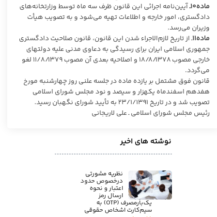
ماده۱۰ـ
آیین‌نامه اجرائی این قانون ظرف سه ماه توسط وزارتخانه‌های
دادگستری، امور خارجه و اطلاعات تهیه می‌شود و به تصویب هیأت
وزیران می‌رسد.
ماده۱۱
ـ از تاریخ لازم‌الاجراء شدن این قانون، قانون صلاحیت دادگستری
جمهوری اسلامی ایران برای رسیدگی به دعاوی مدنی علیه دولتهای
خارجی مصوب ۱۸/۸/۱۳۷۸ و اصلاحیه بعدی آن مصوب ۱۱/۸/۱۳۷۹ لغو
می‌گردد.
قانون فوق مشتمل بر یازده ماده در جلسه علنی روز چهارشنبه مورخ
هفدهم اسفندماه یکهزار و سیصد و نود مجلس شورای اسلامی
تصویب شد و در تاریخ ۲۳/۱/۱۳۹۱ به تأیید شورای نگهبان رسید.
رئیس مجلس شورای اسلامی ـ علی لاریجانی
نوشته های اخیر
نظریه مشورتی
درخصوص حدود
اعتبار و نحوه
ارسال رمز
یک‌بارمصرف (OTP) به
سیم‌کارت اشخاص حقوقی