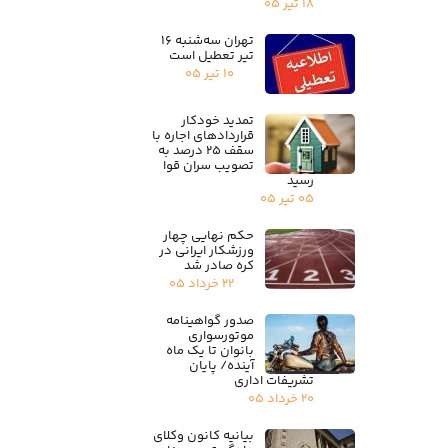
۱۸ تیر ۰۵
تهران سه‌شنبه ۱۶
تیر تعطیل است
۱۰ تیر ۰۵
تمدید خودکار
قراردادهای اجاره با
سقف ۲۵ درصد به
تصویب سران قوا
رسید
۰۵ تیر ۰۵
حکم نهایی چهار
ورزشکار ایرانی در
کره صادر شد
۲۲ خرداد ۰۵
صدور گواهینامه
موتورسواری
بانوان تا یک ماه
آینده/ پایان
تشریفات اداری
۲۰ خرداد ۰۵
بیانیه کانون وکلای