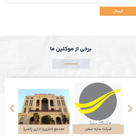
ارسال
برخی از موکلین ما
ه گذاری
پلتفرم میاره
شرکت کاسون