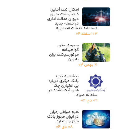
امکان ثبت آنلاین
دادخواست بدوی
دیوان عدالت اداری
در نسخه جدید
«سامانه خدمات قضایی»
۰۳ اسفند ۰۴
مصوبه صدور
گواهینامه
موتورسیکلت برای
بانوان
۲۱ بهمن ۰۴
بخشنامه جدید
بانک مرکزی درباره
بی اعتباری چک
های ثبت نشده در
سامانه صیاد
۰۹ دی ۰۴
هیچ صرافی رمزارز
در ایران مجوز بانک
مرکزی را ندارد
۰۸ دی ۰۴