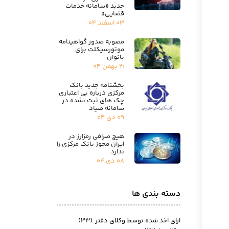
جدید «سامانه خدمات
قضایی»
۰۳ اسفند ۰۴
مصوبه صدور گواهینامه
موتورسیکلت برای
بانوان
۲۱ بهمن ۰۴
بخشنامه جدید بانک
مرکزی درباره بی اعتباری
چک های ثبت نشده در
سامانه صیاد
۰۹ دی ۰۴
هیچ صرافی رمزارز در
ایران مجوز بانک مرکزی را
ندارد
۰۸ دی ۰۴
دسته بندی ها
ارای اخذ شده توسط وکلای دفتر
(۳۳)