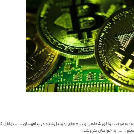
انده) به‌موجب توافق شفاهی و پیام‌های ردوبدل‌شده در پیام‌رسان ...... توافق ک
 مبلغ ........به خواهان بفروشد.