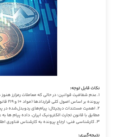
نکات قابل توجه:
1. عدم شفافیت قوانین: در حالی که معاملات رمزارز هنوز
پرونده بر اساس اصول کلی قراردادها (مواد 10 و 219 قانون مدنی) تصمیم‌گیری کرد.
2. اهمیت مستندات دیجیتال: پیام‌های ردوبدل‌شده در پیا
مطابق با قانون تجارت الکترونیک ایران، داده پیام ها به ع
3. کارشناسی فنی: ارجاع پرونده به کارشناس فناوری اطلاعات برای بررسی ادعاهای مرتبط با رمزارز از اهمیت ویژه‌ای برخوردار بود.
نتیجه‌گیری: