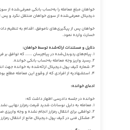
خواهان مبلغ معامله را به‌حساب بانکی معرفی‌شده از سوی خ
دیجیتال معرفی‌شده از سوی خواهان منتقل نکرد و پس از چن
خواهان پس از پیگیری‌های ناموفق، اقدام به تنظیم دادخوا
خسارت وارده نمود.
دلایل و مستندات ارائه‌شده توسط خواهان:
1. پیام‌های ردوبدل‌شده در پیام‌رسان ...... که توافق بر فروش رمزارز را اثبات می‌کند.
2. رسید واریز وجه معامله به‌حساب بانکی خوانده.
3. شماره کیف پول دیجیتال ارائه‌شده به خوانده جهت انتقال رمزارز.
4. استشهادیه از افرادی که از وقوع این معامله مطلع بوده‌اند.
ادعای خوانده:
خوانده در جلسه دادرسی اظهار داشت که:
1. معامله به دلیل نوسانات شدید قیمت رمزارز نهایی نشده است.
2. توافقی برای انتقال رمزارز انجام نشده و وجه واریزی صرفاً به‌عنوان پیش‌پرداخت بوده است.
3. مشکل فنی در کیف پول دیجیتال مانع از انتقال رمزارز شده است.