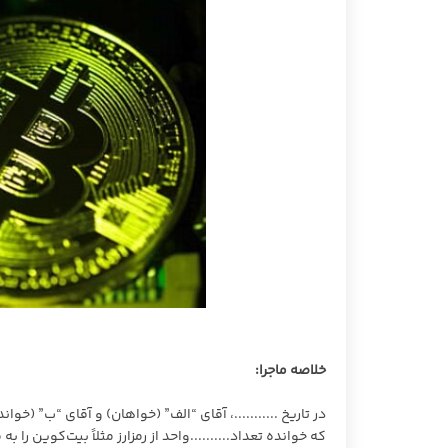
خلاصه ماجرا:
در تاریخ ...........، آقای “الف” (خواهان) و آقای “ب” (خو
که خوانده تعداد..........واحد از رمزارز مثلاً بیت‌کوین را به