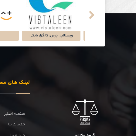
تماشاخانه‌ی ملک
شرکت تجارت سگال آرتا
شرکت دل
لینک های مس
صفحه اصلی
خدمات ما
درباره ما
گروه وکلای