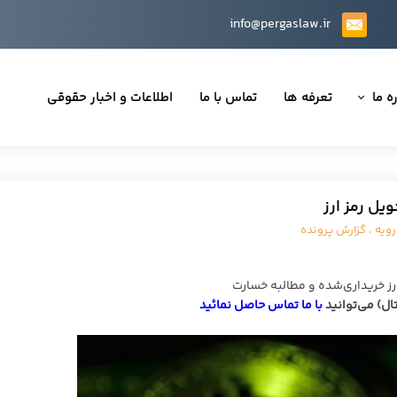
info@pergaslaw.ir
ه ما
تعرفه ها
تماس با ما
اطلاعات و اخبار حقوقی
ان ما
یه‌ها
ل رمز ارز
ینی قراردادها
رویه
،
گزارش پرونده
 حقوقی
 خریداری‌شده و مطالبه خسارت
ال) می‌توانید
با ما تماس حاصل نمائید
تی