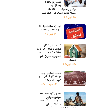
اعتبار و نحوه
ارسال رمز
یک‌بارمصرف (OTP) به
سیم‌کارت اشخاص حقوقی
۱۸ تیر ۰۵
تهران سه‌شنبه ۱۶
تیر تعطیل است
۱۰ تیر ۰۵
تمدید خودکار
قراردادهای اجاره با
سقف ۲۵ درصد به
تصویب سران قوا
رسید
۰۵ تیر ۰۵
حکم نهایی چهار
ورزشکار ایرانی در
کره صادر شد
۲۲ خرداد ۰۵
صدور گواهینامه
موتورسواری
بانوان تا یک ماه
آینده/ پایان