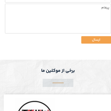
ارسال
برخی از موکلین ما