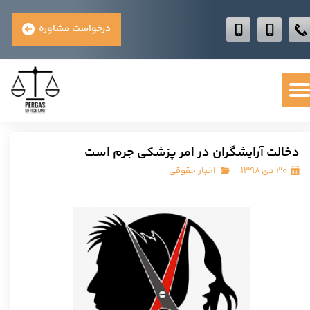
درخواست مشاوره
دخالت آرایشگران در امر پزشکی جرم است
۳۰ دی ۱۳۹۸
اخبار حقوقی