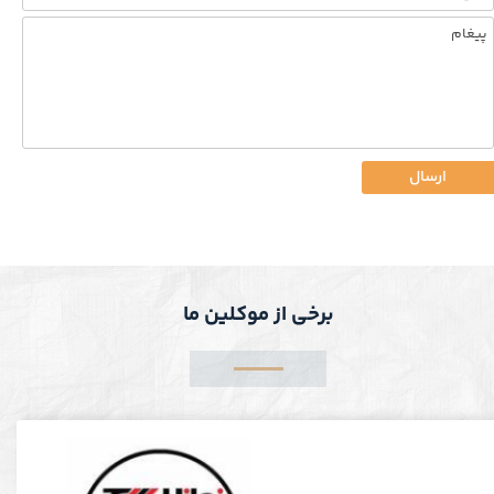
ارسال
برخی از موکلین ما