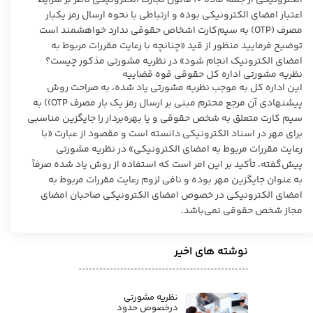
اعتبار امضای الکترونیکی بوده و ارتباطی با نحوه ارسال رمز یکبار
مصرف (OTP) به سیم‌کارت اشخاص حقوقی ندارد خواهشمند است
توضیح فرمایید منظور از قید «چنانچه با رعایت مقررات مربوط به
امضای الکترونیک انجام شود» در نظریه مشورتی مذکور چیست؟
نظریه مشورتی اداره کل حقوقی قوه قضاییه
این اداره کل به موجب نظریه مشورتی یاد شده، به صراحت روش
پیشنهادی آن مرجع محترم مبنی بر ارسال رمز یک بار مصرف OTP)) به
سیم کارت متعلق به شخص حقوقی و یا بهره‌بردار را جایگزین مناسبی
برای مهر در اسناد الکترونیکی دانسته است و مقصود از عبارت «با
رعایت مقررات مربوط به امضای الکترونیکی» در نظریه مشورتی
پیش‌گفته، تأکید بر این امر است که استفاده از روش یاد شده صرفاً
به عنوان جایگزین مهر بوده و نافی لزوم رعایت مقررات مربوط به
امضای الکترونیکی در خصوص امضای الکترونیکی صاحبان امضای
مجاز شخص حقوقی نمی‌باشد.
نوشته های اخیر
نظریه مشورتی
درخصوص حدود