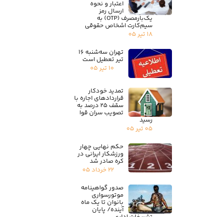
اعتبار و نحوه
ارسال رمز
یک‌بارمصرف (OTP) به
سیم‌کارت اشخاص حقوقی
۱۸ تیر ۰۵
تهران سه‌شنبه ۱۶
تیر تعطیل است
۱۰ تیر ۰۵
تمدید خودکار
قراردادهای اجاره با
سقف ۲۵ درصد به
تصویب سران قوا
رسید
۰۵ تیر ۰۵
حکم نهایی چهار
ورزشکار ایرانی در
کره صادر شد
۲۲ خرداد ۰۵
صدور گواهینامه
موتورسواری
بانوان تا یک ماه
آینده/ پایان