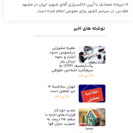
۱۸ تیرماه مصادف با آیین خاکسپاری آقای شهید ایران در مشهد
مقدس، در سراسر کشور عزای عمومی‌ اعلام شده است.
نوشته های اخیر
نظریه مشورتی
درخصوص حدود
اعتبار و نحوه
ارسال رمز
یک‌بارمصرف (OTP) به
سیم‌کارت اشخاص حقوقی
۱۸ تیر ۰۵
تهران سه‌شنبه ۱۶
تیر تعطیل است
۱۰ تیر ۰۵
تمدید خودکار
قراردادهای اجاره با
سقف ۲۵ درصد به
تصویب سران قوا
رسید