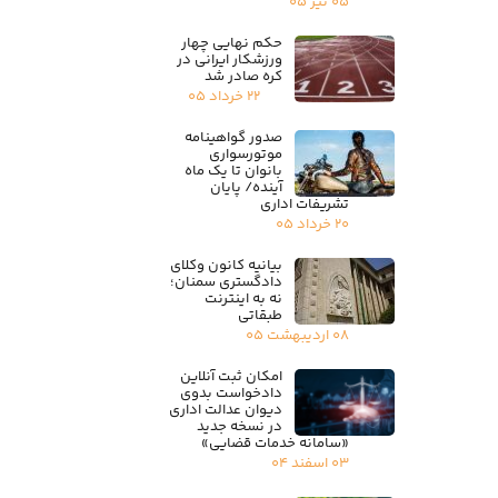
۰۵ تیر ۰۵
حکم نهایی چهار
ورزشکار ایرانی در
کره صادر شد
۲۲ خرداد ۰۵
صدور گواهینامه
موتورسواری
بانوان تا یک ماه
آینده/ پایان
تشریفات اداری
۲۰ خرداد ۰۵
بیانیه کانون وکلای
دادگستری سمنان؛
نه به اینترنت
طبقاتی
۰۸ اردیبهشت ۰۵
امکان ثبت آنلاین
دادخواست بدوی
دیوان عدالت اداری
در نسخه جدید
«سامانه خدمات قضایی»
۰۳ اسفند ۰۴