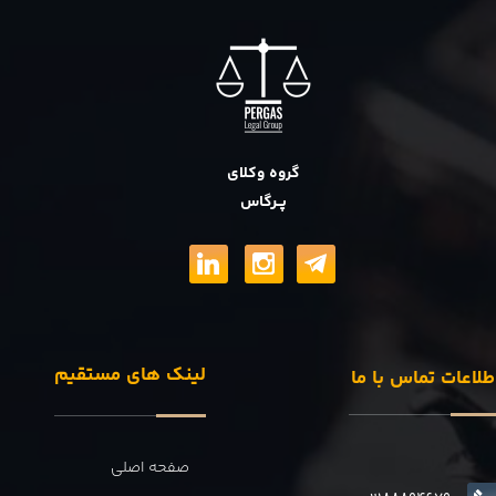
گروه وکلای
پــرگاس
لینک های مستقیم
طلاعات تماس با ما
صفحه اصلی