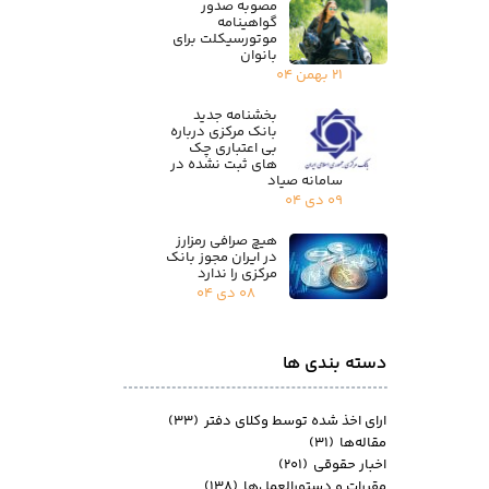
مصوبه صدور
گواهینامه
موتورسیکلت برای
بانوان
۲۱ بهمن ۰۴
بخشنامه جدید
بانک مرکزی درباره
بی اعتباری چک
های ثبت نشده در
سامانه صیاد
۰۹ دی ۰۴
هیچ صرافی رمزارز
در ایران مجوز بانک
مرکزی را ندارد
۰۸ دی ۰۴
دسته بندی ها
ارای اخذ شده توسط وکلای دفتر
(۳۳)
مقاله‌ها
(۳۱)
اخبار حقوقی
(۲۰۱)
مقررات و دستورالعمل‌ها
(۱۳۸)