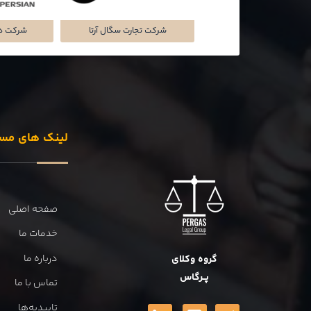
تماشاخانه‌ی ملک
شرکت تجارت سگال آرتا
شرکت دل
لینک های مس
صفحه اصلی
خدمات ما
درباره ما
گروه وکلای
پــرگاس
تماس با ما
تاییدیه‌ها