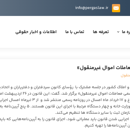
info@pergaslaw.ir
ه ما
تعرفه ها
تماس با ما
اطلاعات و اخبار حقوقی
ان ما
یه‌ها
معاملات اموال غیرمنقول»
ینی قراردادها
منقول
 حقوقی
 املاک کشور در جلسه مشترک با رؤسای کانون سردفتران و دفتریاران و اتحادی
مشاورین املاک که در مورد بررسی قانون «الزام به ثبت رسمی معاملات اموال غیرمنقول» برگزار شد، گفت:
در مجمع تشخیص مصلحت به تصویب رسید و ۱۳ خرداد ابلاغ و ۱۷ خرداد ماه امسال در روزنامه رسمی منتشر شد و از ۳ تیرماه ام
می‌شود. این قانون ۱۵ ماده و ۱۴ آیین نامه نیاز دارد و ۶ وزارت خانه و چهار دستگاه مرتبط با اجرای این قانون هستند. ۵ پنج آیین‌نامه 
تی
 و ماده ۳ قانون مذکور که با اجرایی شدن قانون باید عملیاتی شود، اجرای قانون را به آیین‌نامه‌هایی که باید
یین‌نامه‌ها را تهیه کنیم.