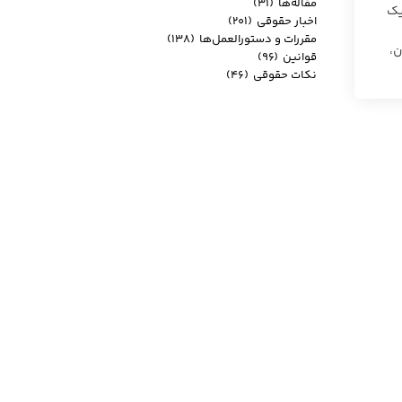
مقاله‌ها
(۳۱)
یک
اخبار حقوقی
(۲۰۱)
مقررات و دستورالعمل‌ها
(۱۳۸)
 است. تا نهایی شدن آیین‌نامه ماده ۳ قانون،
قوانین
(۹۶)
نکات حقوقی
(۴۶)