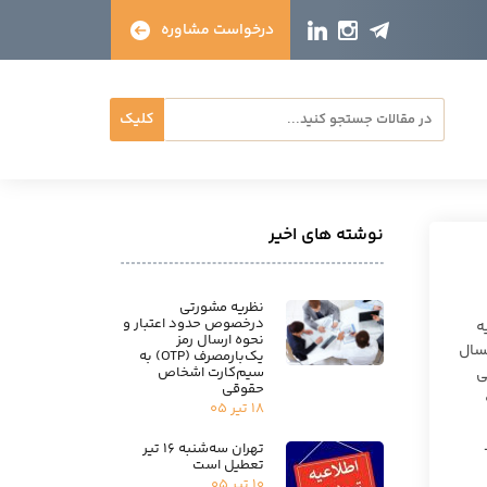
درخواست مشاوره
کلیک
نوشته های اخیر
نظریه مشورتی
درخصوص حدود اعتبار و
ه
نحوه ارسال رمز
 این قانون در ۲۶ اردیبهشت امسال
یک‌بارمصرف (OTP) به
سیم‌کارت اشخاص
سال اجرایی
حقوقی
به
۱۸ تیر ۰۵
تهران سه‌شنبه ۱۶ تیر
تعطیل است
۱۰ تیر ۰۵