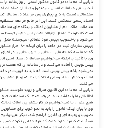
ثبت رسمی معاملات اموال غیرمنقول، «دلالان معاملات امل
مقدماتی، نسبت به درج پیش‌نویس قرارداد در سامانه‌ ثب
اسناد رسمی منعکس کنند. این امر مانع مراجعه مستقیم م
معاملات املاک اعم از مشاوران املاک و بنگاه‌های معاملا
است که ظرف ۳ ماه از لازم‌الاجراشدن این قانو
می‌شود و به‌تصویب رییس قوه قضائیه می‌رسد.» طبق ای
گفت: ما سه کمیته ملی، استانی و شهرستانی را در اجرای 
وی با تأکید بر اینکه می‌خواهیم معامله در بستر امنی ا
پیش‌نویس را آماده می‌کنند و در سامانه‌ای که هست برای
نمی‌شود بلکه پیش‌نویس است که باید به فوریت در دفترخ
املاک و دفاتر اسناد رسمی ایجاد کردیم. تعهد از مشاورین
می‌کنند.
بابایی ادامه داد: این قانون مترقی و روبه جلوست. مشاور
اطلاعاتی ما را نداشتند. ما می‌خواهیم یک معامله صحیح 
هیچ عنوان ما نمی‌خواهیم در کار مشاورین املاک دخالت 
مسئولیت کیفری دارد. دقت کنیم تا خدایی نکرده کسی ن