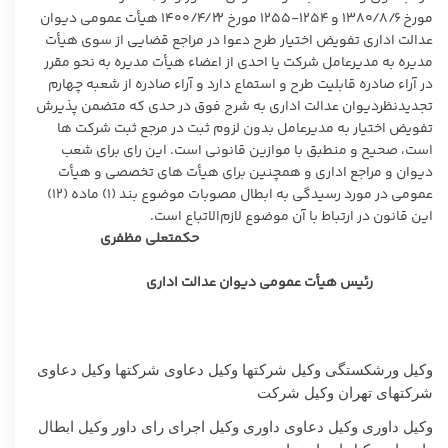
مورخ ۱۳۸۰/۸/۶ و ۱۲۵۴-۱۲۵۵ مورخ ۱۴۰۰/۴/۲۲ هیأت عمومی دیوان
عدالت اداری تفویض اختیار طرح دعوا در مراجع قضایی از سوی هیأت
مدیره به مدیرعامل شرکت یا احدی از اعضاء هیأت مدیره به نحو مقرر
در آراء صادره قابلیت طرح و استماع دارد و آراء صادره از شعبه چهارم
تجدیدنظردیوان عدالت اداری به شرح فوق در حدی که متضمن پذیرش
تفویض اختیار به مدیرعامل بدون لزوم ثبت در مرجع ثبت شرکت ها
است، صحیح و منطبق با موازین قانونی است. این رای برای شعب
دیوان و مراجع اداری و همچنین برای هیأت های تخصصی و هیأت
عمومی در مورد رسیدگی به ابطال مصوبات موضوع بند (۱) ماده (۱۲)
این قانون در ارتباط با آن موضوع لازم‌الاتباع است.
حکمتعلی مظفری
رئیس هیأت عمومی دیوان عدالت اداری
وکیل ورشکستگی وکیل شرکتها وکیل دعاوی شرکتها وکیل دعاوی
شرکتهای تهران وکیل شرکت
وکیل داوری وکیل دعاوی داوری وکیل اجرای رای داور وکیل ابطال