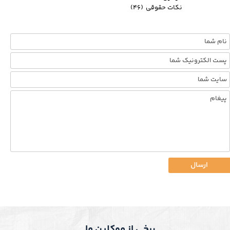
نکات حقوقی
(۴۶)
ارسال
برخی از موکلین ما