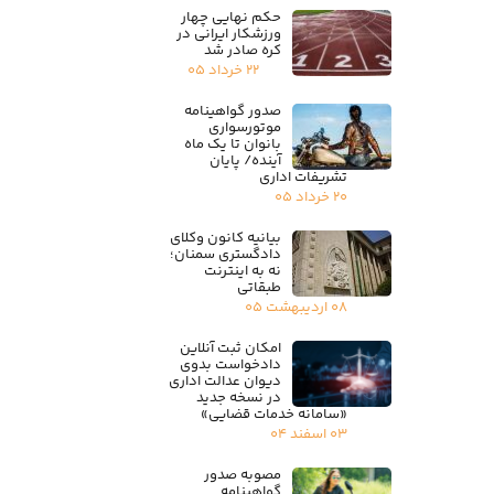
حکم نهایی چهار
ورزشکار ایرانی در
کره صادر شد
۲۲ خرداد ۰۵
صدور گواهینامه
موتورسواری
بانوان تا یک ماه
آینده/ پایان
تشریفات اداری
۲۰ خرداد ۰۵
بیانیه کانون وکلای
دادگستری سمنان؛
نه به اینترنت
طبقاتی
۰۸ اردیبهشت ۰۵
امکان ثبت آنلاین
دادخواست بدوی
دیوان عدالت اداری
در نسخه جدید
«سامانه خدمات قضایی»
۰۳ اسفند ۰۴
مصوبه صدور
گواهینامه