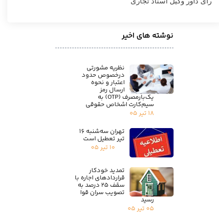
رای داور وکیل اسناد تجاری
نوشته های اخیر
نظریه مشورتی
درخصوص حدود
اعتبار و نحوه
ارسال رمز
یک‌بارمصرف (OTP) به
سیم‌کارت اشخاص حقوقی
۱۸ تیر ۰۵
تهران سه‌شنبه ۱۶
تیر تعطیل است
۱۰ تیر ۰۵
تمدید خودکار
قراردادهای اجاره با
سقف ۲۵ درصد به
تصویب سران قوا
رسید
۰۵ تیر ۰۵