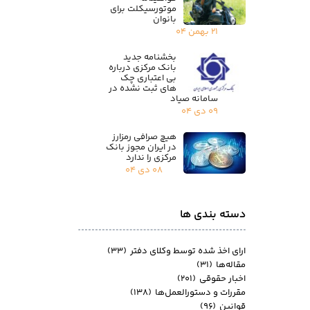
موتورسیکلت برای
بانوان
۲۱ بهمن ۰۴
بخشنامه جدید
بانک مرکزی درباره
بی اعتباری چک
های ثبت نشده در
سامانه صیاد
۰۹ دی ۰۴
هیچ صرافی رمزارز
در ایران مجوز بانک
مرکزی را ندارد
۰۸ دی ۰۴
دسته بندی ها
ارای اخذ شده توسط وکلای دفتر
(۳۳)
مقاله‌ها
(۳۱)
اخبار حقوقی
(۲۰۱)
مقررات و دستورالعمل‌ها
(۱۳۸)
قوانین
(۹۶)