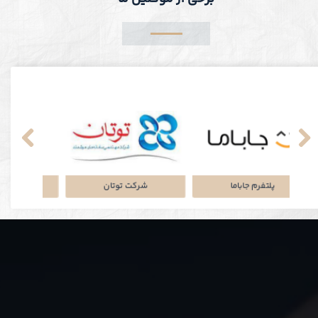
نکی
پلتفرم جاباما
شرکت توتان