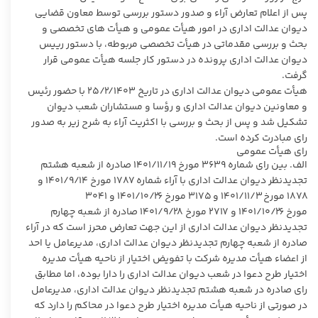
پس از اعلام تعارض آراء و صدور دستور بررسی توسط معاون قضایی
دیوان عدالت اداری در امور هیأت عمومی و هیأت های تخصصی و
بحث و بررسی مقدماتی در هیأت تخصصی مربوطه، با دستور رییس
دیوان عدالت اداری پرونده در دستور کار جلسه هیأت عمومی قرار
گرفت.
هیأت عمومی دیوان عدالت اداری در تاریخ ۲۵/۲/۱۴۰۳ با حضور رئیس
و معاونین دیوان عدالت اداری و رؤسا و مستشاران شعب دیوان
تشکیل شد و پس از بحث و بررسی با اکثریت آراء به شرح زیر به صدور
رای مبادرت کرده است.
رای هیأت عمومی
الف. بین رای شماره ۳۶۳۹ مورخ ۱۴۰۱/۱۱/۱۹ صادره از شعبه هشتم
تجدیدنظر دیوان عدالت اداری با آراء شماره ۱۷۸۷ مورخ ۱۴۰۱/۹/۱۴ و
۱۸۷۸ مورخ ۱۴۰۱/۱۱/۳ و ۳۱۷۵ مورخ ۱۴۰۱/۱۰/۲۶ و ۳۰۴۱
مورخ ۱۴۰۱/۱۰/۲۶ و ۲۷۱۷ مورخ ۱۴۰۱/۹/۲۸ صادره از شعبه چهارم
تجدیدنظر دیوان عدالت اداری از این جهت تعارض محرز است که در آراء
صادره از شعبه چهارم تجدیدنظر دیوان عدالت اداری، مدیرعامل یا احد
از اعضاء هیأت مدیره شرکت با تفویض اختیار از ناحیه هیأت مدیره
اختیار طرح دعوا در شعب دیوان عدالت اداری را دارا بوده، اما مطابق
رای صادره در شعبه هشتم تجدیدنظر دیوان عدالت اداری، مدیرعامل
در صورتی از ناحیه هیأت مدیره اختیار طرح دعوا در محاکم را دارد که