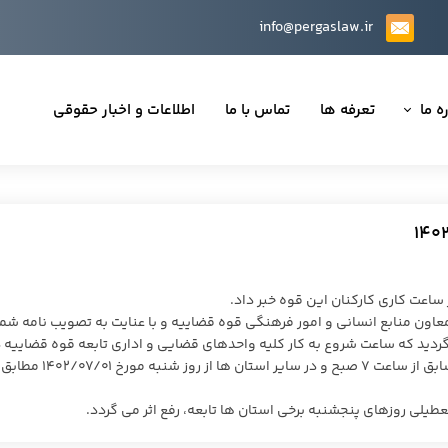
info@pergaslaw.ir
ه ما
تعرفه ها
تماس با ما
اطلاعات و اخبار حقوقی
ان ما
یه‌ها
ینی قراردادها
 حقوقی
ساعت کاری کارکنان این قوه خبر داد.
 معاون منابع انسانی و امور فرهنگی قوه قضاییه و با عنایت به تصویب نامه شما
۱۴۰۱/۱۲ هیئت وزیران، مقرر گردید که ساعت شروع به کار کلیه واحدهای قضایی و اداری تابعه قوه قضاییه 
استان تهران از روز شنبه مورخ ۱۴۰۲/۰۶/۱۸ مطابق روال سابق از ساعت ۷ صبح و در سایر استان ها از روز شنبه مورخ ۱۴۰۲/۰۷/۰۱ مطابق
تی
لی روزهای پنجشنبه برخی استان ها تابعه، رفع اثر می گردد.