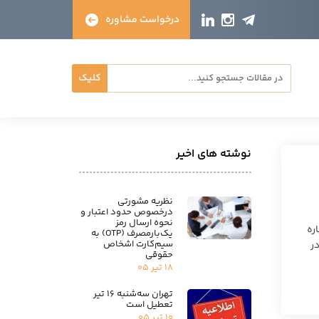
درخواست مشاوره
کلیک
نوشته های اخیر
نظریه مشورتی
درخصوص حدود اعتبار و
نحوه ارسال رمز
ره
یک‌بارمصرف (OTP) به
سیم‌کارت اشخاص
در
حقوقی
۱۸ تیر ۰۵
تهران سه‌شنبه ۱۶ تیر
تعطیل است
۱۰ تیر ۰۵