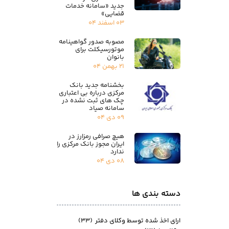
جدید «سامانه خدمات
قضایی»
۰۳ اسفند ۰۴
مصوبه صدور گواهینامه
موتورسیکلت برای
بانوان
۲۱ بهمن ۰۴
بخشنامه جدید بانک
مرکزی درباره بی اعتباری
چک های ثبت نشده در
سامانه صیاد
۰۹ دی ۰۴
هیچ صرافی رمزارز در
ایران مجوز بانک مرکزی را
ندارد
۰۸ دی ۰۴
دسته بندی ها
ارای اخذ شده توسط وکلای دفتر
(۳۳)