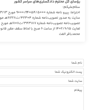
رؤسای کل محترم دادگستری‌های سراسر کشور
سلام‌علیکم؛
لغایت ۱۴۰۲/۶/۱۵ از ساعت ۶ صبح با لحاظ سقف مقرر قانونی،‌ تعیین می‌گردد.
محمدباقر الفت