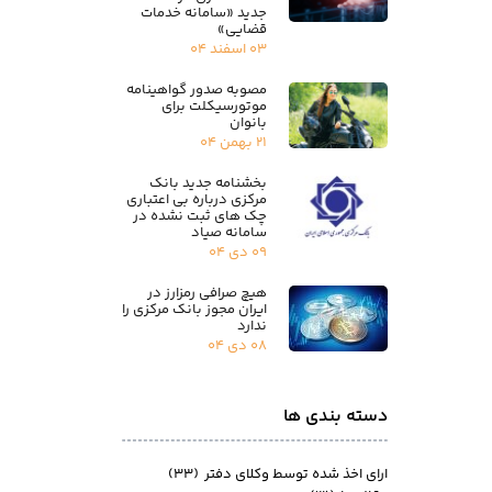
جدید «سامانه خدمات
قضایی»
۰۳ اسفند ۰۴
مصوبه صدور گواهینامه
موتورسیکلت برای
بانوان
۲۱ بهمن ۰۴
بخشنامه جدید بانک
مرکزی درباره بی اعتباری
چک های ثبت نشده در
سامانه صیاد
۰۹ دی ۰۴
هیچ صرافی رمزارز در
ایران مجوز بانک مرکزی را
ندارد
۰۸ دی ۰۴
دسته بندی ها
ارای اخذ شده توسط وکلای دفتر
(۳۳)