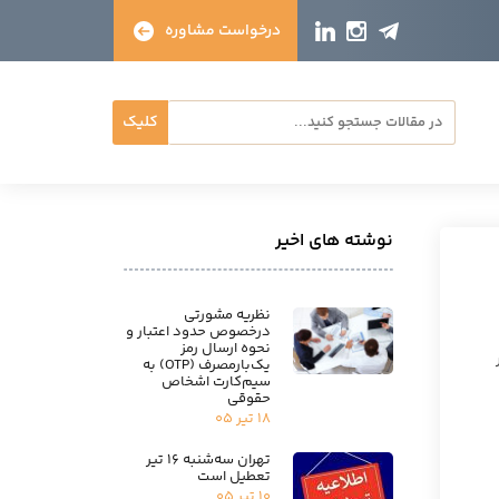
درخواست مشاوره
کلیک
نوشته های اخیر
نظریه مشورتی
درخصوص حدود اعتبار و
نحوه ارسال رمز
یک‌بارمصرف (OTP) به
سیم‌کارت اشخاص
حقوقی
۱۸ تیر ۰۵
تهران سه‌شنبه ۱۶ تیر
تعطیل است
۱۰ تیر ۰۵