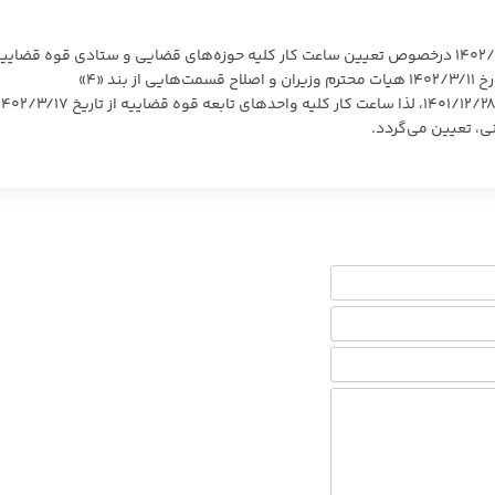
احتراما، پیرو نامه شماره ۹۰۰۰/۲۴۰۵۴/۵۰۰۰ مورخ ۱۴۰۲/۳/۱۳ درخصوص تعیین ساعت کار کلیه حوزه‌های قضایی و ستادی قوه قضایی
عنایت به صدور تصویب‌نامه شماره ۴۲۳۰۴/ت۶۱۲۲۸هـ مورخ ۱۴۰۲/۳/۱۱ هیات محترم وزیران و اصلاح قسمت‌هایی از بند «۴»
تصویب‌نامه تصویب‌نامه شماره ۳۴۳۱۸۷/ت۶۱۰۱۱هـ مورخ ۱۴۰۱/۱۲/۲۸، لذا ساعت کار کلیه واحدهای تابعه قوه قضاییه از تاریخ ۳/۱۷