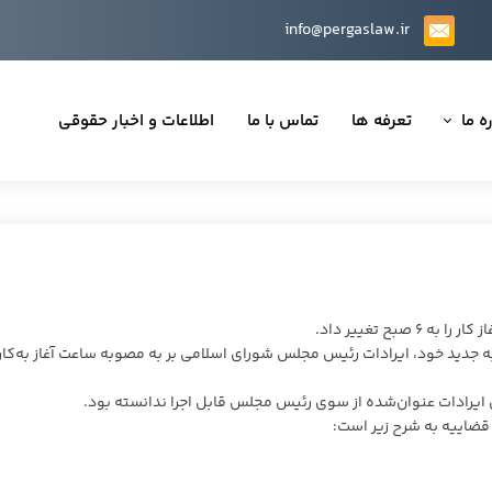
info@pergaslaw.ir
ه ما
تعرفه ها
تماس با ما
اطلاعات و اخبار حقوقی
ان ما
یه‌ها
ینی قراردادها
 حقوقی
بح تغییر داد.
 جدید خود، ایرادات رئیس مجلس شورای اسلامی بر به مصوبه ساعت آغاز به‌کار
ایرادات عنوان‌شده از سوی رئیس مجلس قابل اجرا ندانسته بود.
تی