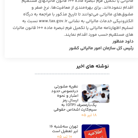
مالیاتی یا تکمیل فرم تبصره ماده ۱۰۰ قانون مالیاتهای مستقیم
اقدام ننموده‌اند، برای بهره‌مندی از معافیت‌ها، نرخ صفر و
مشوق‌های مالیاتی می‌توانند تا تاریخ مذکور با مراجعه به درگاه
الکترونیکی خدمات مالیاتی به نشانی www.tax.gov.ir نسبت به
تسلیم اظهارنامه مالیاتی یا تکمیل فرم تبصره ماده ۱۰۰
قانون مالیات
های مستقیم حسب مورد اقدام نمایند.
داود منظور
رئیس کل سازمان امور مالیاتی کشور
نوشته های اخیر
نظریه مشورتی
درخصوص حدود
اعتبار و نحوه
ارسال رمز
یک‌بارمصرف (OTP) به
سیم‌کارت اشخاص حقوقی
۱۸ تیر ۰۵
تهران سه‌شنبه ۱۶
تیر تعطیل است
۱۰ تیر ۰۵