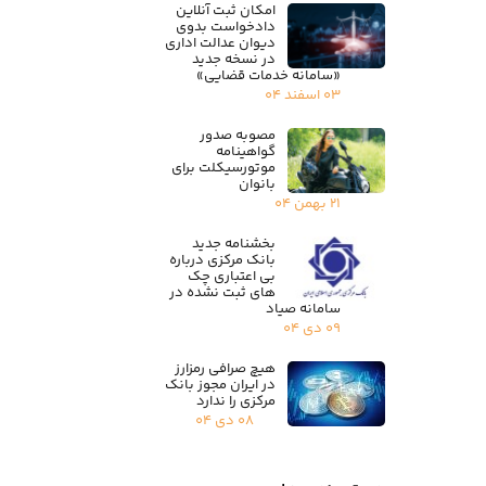
امکان ثبت آنلاین
دادخواست بدوی
دیوان عدالت اداری
در نسخه جدید
«سامانه خدمات قضایی»
۰۳ اسفند ۰۴
مصوبه صدور
گواهینامه
موتورسیکلت برای
بانوان
۲۱ بهمن ۰۴
بخشنامه جدید
بانک مرکزی درباره
بی اعتباری چک
های ثبت نشده در
سامانه صیاد
۰۹ دی ۰۴
هیچ صرافی رمزارز
در ایران مجوز بانک
مرکزی را ندارد
۰۸ دی ۰۴