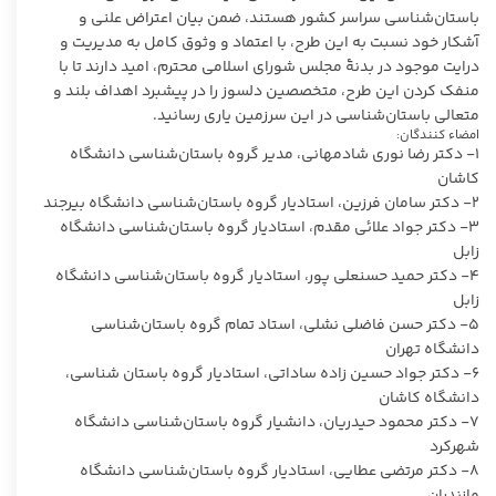
باستان‌شناسی سراسر کشور هستند، ضمن بیان اعتراض علنی و
آشکار خود نسبت به این طرح، با اعتماد و وثوق کامل به مدیریت و
درایت موجود در بدنۀ مجلس شورای اسلامی محترم، امید دارند تا با
منفک کردن این طرح، متخصصین دلسوز را در پیشبرد اهداف بلند و
متعالی باستان‌شناسی در این سرزمین یاری رسانید.
امضاء کنندگان:
۱- دکتر رضا نوری شادمهانی، مدیر گروه باستان‌شناسی دانشگاه
کاشان
۲- دکتر سامان فرزین، استادیار گروه باستان‌شناسی دانشگاه بیرجند
۳- دکتر جواد علائی مقدم، استادیار گروه باستان‌شناسی دانشگاه
زابل
۴- دکتر حمید حسنعلی پور، استادیار گروه باستان‌شناسی دانشگاه
زابل
۵- دکتر حسن فاضلی نشلی، استاد تمام گروه باستان‌شناسی
دانشگاه تهران
۶- دکتر جواد حسین زاده ساداتی، استادیار گروه باستان شناسی،
دانشگاه کاشان
۷- دکتر محمود حیدریان، دانشیار گروه باستان‌شناسی دانشگاه
شهرکرد
۸- دکتر مرتضی عطایی، استادیار گروه باستان‌شناسی دانشگاه
مازندران