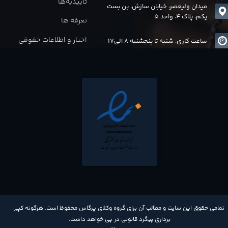
تاییدیه‌ها
میدان ولیعصر، خیابان سازش، بن بست
یکم، پلاک 4، واحد 5
تعرفه ها
اخبار و اطلاعات حقوقی
ساعت کاری: شنبه تا پنجشنبه 8 الی17
​تمامی حقوق این سایت و مطالب آن برای گروه وکلای پرگاس محفوظ است. هرگونه کپی
برداری پیگرد قانونی در پی خواهد داشت​​​​​​​.