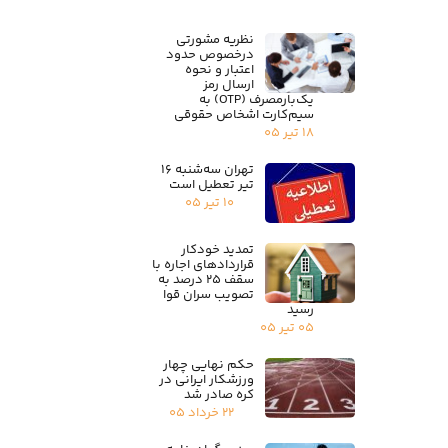
نظریه مشورتی
درخصوص حدود
اعتبار و نحوه
ارسال رمز
یک‌بارمصرف (OTP) به
سیم‌کارت اشخاص حقوقی
۱۸ تیر ۰۵
تهران سه‌شنبه ۱۶
تیر تعطیل است
۱۰ تیر ۰۵
تمدید خودکار
قراردادهای اجاره با
سقف ۲۵ درصد به
تصویب سران قوا
رسید
۰۵ تیر ۰۵
حکم نهایی چهار
ورزشکار ایرانی در
کره صادر شد
۲۲ خرداد ۰۵