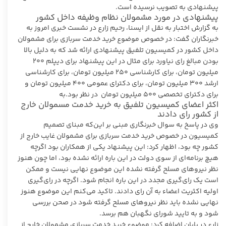
پیشنهادی به تصویب نرسیده است.
پیشنهادی در مورد مشمولان نظام وظیفه داخل کشور
به گزارش اختبار به نقل از ایسنا، رحیم زارع در نشست خبری امروز به
خبرنگاران گفت: در خصوص موضوع خرید خدمت سربازی برای مشمولان
داخل کشور در کمیسیون تلفیق پیشنهادی ارائه شد که به دلیل بالا
بودن مبالغ رای نیاورد برای مثال در این پیشنهاد برای دیپلم ۲۰۰
میلیون تومان، برای کارشناسی ۲۵۰ میلیون تومان، برای کارشناسی
ارشد ۳۰۰ میلیون تومان، برای دکترای عمومی ۴۰۰ میلیون تومان و
برای دکترای تخصصی ۵۰۰ میلیون تومان در نظر بود.به
اکثر اعضای کمیسیون تلفیق به خرید خدمت مسمولان خارج
از کشور رای دادند
وی در پاسخ به سوال خبرنگاری مبنی بر این‌که مبنای تصمیم
کمیسیون در خصوص خرید خدمت سربازی برای مشمولان غایب خارج از
کشور چه بود، اظهار کرد: این پیشنهاد یکی از همکاران بود اگرچه
هیچ برنامه‌ای از سوی دولت در این باره ارائه نشده بود، اما چون هنوز
نظر نیروهای مسلح گرفته نشده این موضوع نهایی نیست و ممکن
است یک رای‌گیری مجدد در این باره انجام شود. اگرچه در رای‌گیری
اولیه اکثریت اعضاء به آن رای دادند. تاکید می‌کنم این موضوع هنوز
نهایی نشده باید نظر نیروهای مسلح گرفته شود در صحن بررسی
شود و به تایید شورای نگهبان هم برسد.
زارع در پایان اضافه کرد: موضوع خرید خدمت سربازی مشمولان خارج از