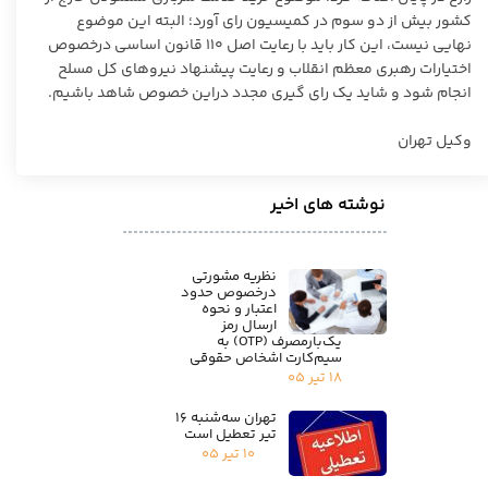
کشور بیش از دو سوم در کمیسیون رای آورد؛ البته این موضوع
نهایی نیست، این کار باید با رعایت اصل ۱۱۰ قانون اساسی درخصوص
اختیارات رهبری معظم انقلاب و رعایت پیشنهاد نیروهای کل مسلح
انجام شود و شاید یک رای گیری مجدد دراین خصوص شاهد باشیم.
وکیل تهران
نوشته های اخیر
نظریه مشورتی
درخصوص حدود
اعتبار و نحوه
ارسال رمز
یک‌بارمصرف (OTP) به
سیم‌کارت اشخاص حقوقی
۱۸ تیر ۰۵
تهران سه‌شنبه ۱۶
تیر تعطیل است
۱۰ تیر ۰۵