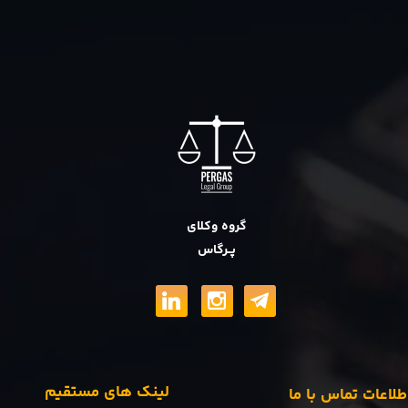
گروه وکلای
پــرگاس
لینک های مستقیم
طلاعات تماس با ما