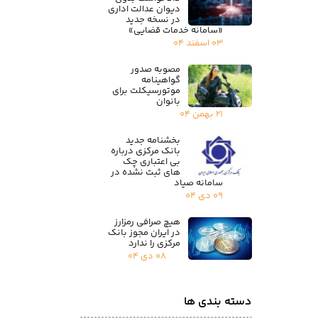
دیوان عدالت اداری
در نسخه جدید
«سامانه خدمات قضایی»
۰۳ اسفند ۰۴
مصوبه صدور
گواهینامه
موتورسیکلت برای
بانوان
۲۱ بهمن ۰۴
بخشنامه جدید
بانک مرکزی درباره
بی اعتباری چک
های ثبت نشده در
سامانه صیاد
۰۹ دی ۰۴
هیچ صرافی رمزارز
در ایران مجوز بانک
مرکزی را ندارد
۰۸ دی ۰۴
دسته بندی ها