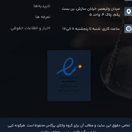
تاییدیه‌ها
میدان ولیعصر، خیابان سازش، بن بست
یکم، پلاک 4، واحد 5
تعرفه ها
اخبار و اطلاعات حقوقی
ساعت کاری: شنبه تا پنجشنبه 8 الی17
​تمامی حقوق این سایت و مطالب آن برای گروه وکلای پرگاس محفوظ است. هرگونه کپی
برداری پیگرد قانونی در پی خواهد داشت​​​​​​​.