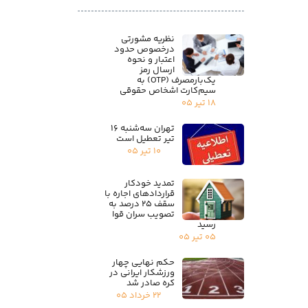
نظریه مشورتی
درخصوص حدود
اعتبار و نحوه
ارسال رمز
یک‌بارمصرف (OTP) به
سیم‌کارت اشخاص حقوقی
۱۸ تیر ۰۵
تهران سه‌شنبه ۱۶
تیر تعطیل است
۱۰ تیر ۰۵
تمدید خودکار
قراردادهای اجاره با
سقف ۲۵ درصد به
تصویب سران قوا
رسید
۰۵ تیر ۰۵
حکم نهایی چهار
ورزشکار ایرانی در
کره صادر شد
۲۲ خرداد ۰۵