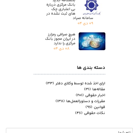
بخشنامه جدید
بانک مرکزی درباره
بی اعتباری چک
های ثبت نشده در
سامانه صیاد
۰۹ دی ۰۴
هیچ صرافی رمزارز
در ایران مجوز بانک
مرکزی را ندارد
۰۸ دی ۰۴
دسته بندی ها
ارای اخذ شده توسط وکلای دفتر
(۳۳)
مقاله‌ها
(۳۱)
اخبار حقوقی
(۲۰۱)
مقررات و دستورالعمل‌ها
(۱۳۸)
قوانین
(۹۶)
نکات حقوقی
(۴۶)