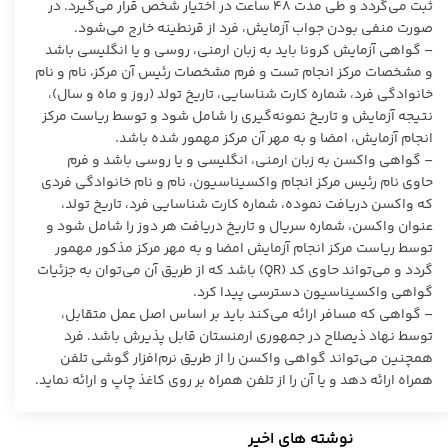
ثبت می‌گردد و طی مدت ۴۸ ساعت در اختیار شخص قرار می‌گیرد. در
صورت منفی بودن جواب آزمایش، فرد از قرنطینه خارج می‌شود.
– گواهی آزمایش کرونا باید به زبان ارمنی، روسی و یا انگلیسی باشد
و مشخصات مرکز انجام تست و فرم مشخصات رئیس آن مرکز، نام و نام
خانوادگی فرد، شماره کارت شناسایی، تاریخ تولد (روز و ماه و سال)،
نتیجه آزمایش و تاریخ نمونه‌گیری را شامل شود و توسط ریاست مرکز
انجام آزمایش، امضا و به مهر آن مرکز مهمور شده باشد.
– گواهی واکسن به زبان ارمنی، انگلیسی و یا روسی باشد و فرم
حاوی نام رئیس مرکز انجام واکسیناسیون، نام و نام خانوادگی فردی
که واکسن دریافت نموده، شماره کارت شناسایی فرد، تاریخ تولد،
عنوان واکسن، شماره سریال و تاریخ دریافت هر دوز را شامل شود و
توسط ریاست مرکز انجام آزمایش امضا و به مهر مرکز مذکور مهمور
گردد و می‌تواند حاوی کد (QR) باشد که از طریق آن می‌توان به جزئیات
گواهی واکسیناسیون دسترسی پیدا کرد.
– گواهی که مسافر ارائه می‌کند باید بر اساس اصل عمل متقابل،
توسط نهاد ذیصلاح در جمهوری ارمنستان قابل پذیرش باشد. فرد
همچنین می‌تواند گواهی واکسن را از طریق نرم‌افزار گوشی تلفن
همراه ارائه دهد و یا آن را از تلفن همراه بر روی کاغذ چاپ و ارائه نماید.
نوشته های اخیر