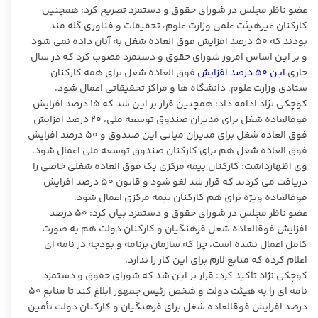
عضو ناظر مجلس در شورای حقوق و دستمزد تصریح کرد: همچنین
کارکنان غیرهیئت علمی وزارت علوم، تحقیقات و فناوری گله مند
بودند که ۵۰ درصد افزایش فوق العاده شغل به آنان داده نمی شود
و بر این اساس امروز شورای حقوق و دستمزد مصوب کرد که در سال
جاری
این ۵۰ درصد افزایش
فوق العاده شغل برای همه کارکنان
ستادی وزارت علوم، دانشگاه ها و مراکز تحقیقاتی اعمال شود.
کوچکی نژاد ادامه داد: همچنین قرار بر این شد که ۱۵ درصد افزایش
فوقالعاده شغل برای مدیران صندوق توسعه ملی، ۲۰ درصد افزایش
فوق العاده شغل برای مدیران میانی این صندوق و ۵۰ درصد افزایش
فوق العاده شغل هم برای کارکنان صندوق توسعه ملی اعمال شود.
وی اظهارداشت: کارکنان بیمه مرکزی یک فوق العاده شغلی خاصی را
دریافت می کردند که قرار شد لغو شود و قانون ۵۰ درصد افزایش
فوقالعاده ویژه برای هم کارکنان بیمه مرکزی اعمال شود.
عضو ناظر مجلس در شورای حقوق و دستمزد بیان کرد: ۵۰ درصد
افزایش فوقالعاده شغل فرهنگیان و کارکنان دولت هم به صورت
کامل اعمال نشده است، چرا که سازمان برنامه و بودجه در نامه ای
اعلام کرده که منابع لازم برای این کار را ندارد.
کوچکی نژاد تأکید کرد: قرار بر این شد که شورای حقوق و دستمزد
نامه ای را به هیئت دولت و شخص رئیس جمهور ابلاغ کند تا منابع ۵۰
درصد افزایش فوقالعاده شغل برای فرهنگیان و کارکنان دولت تأمین