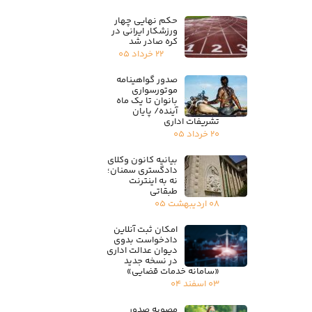
حکم نهایی چهار
ورزشکار ایرانی در
کره صادر شد
۲۲ خرداد ۰۵
صدور گواهینامه
موتورسواری
بانوان تا یک ماه
آینده/ پایان
تشریفات اداری
۲۰ خرداد ۰۵
بیانیه کانون وکلای
دادگستری سمنان؛
نه به اینترنت
طبقاتی
۰۸ اردیبهشت ۰۵
امکان ثبت آنلاین
دادخواست بدوی
دیوان عدالت اداری
در نسخه جدید
«سامانه خدمات قضایی»
۰۳ اسفند ۰۴
مصوبه صدور