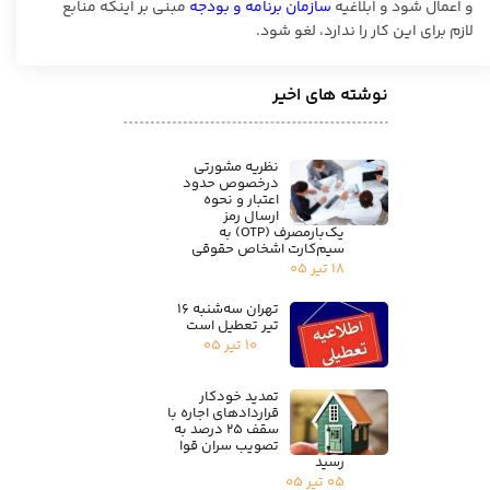
و اعمال شود و ابلاغیه
سازمان برنامه و بودجه
مبنی بر اینکه منابع
لازم برای این کار را ندارد، لغو شود.
نوشته های اخیر
نظریه مشورتی
درخصوص حدود
اعتبار و نحوه
ارسال رمز
یک‌بارمصرف (OTP) به
سیم‌کارت اشخاص حقوقی
۱۸ تیر ۰۵
تهران سه‌شنبه ۱۶
تیر تعطیل است
۱۰ تیر ۰۵
تمدید خودکار
قراردادهای اجاره با
سقف ۲۵ درصد به
تصویب سران قوا
رسید
۰۵ تیر ۰۵