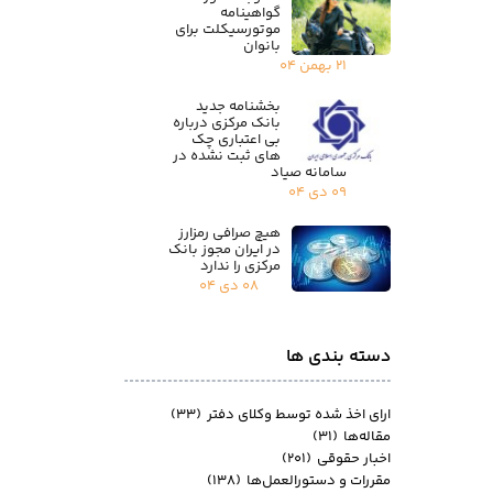
گواهینامه
موتورسیکلت برای
بانوان
۲۱ بهمن ۰۴
بخشنامه جدید
بانک مرکزی درباره
بی اعتباری چک
های ثبت نشده در
سامانه صیاد
۰۹ دی ۰۴
هیچ صرافی رمزارز
در ایران مجوز بانک
مرکزی را ندارد
۰۸ دی ۰۴
دسته بندی ها
ارای اخذ شده توسط وکلای دفتر
(۳۳)
مقاله‌ها
(۳۱)
اخبار حقوقی
(۲۰۱)
مقررات و دستورالعمل‌ها
(۱۳۸)