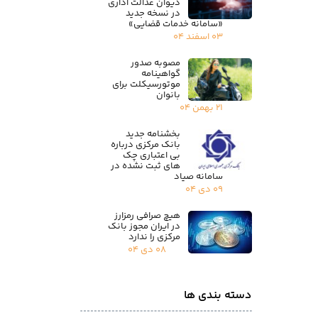
دیوان عدالت اداری
در نسخه جدید
«سامانه خدمات قضایی»
۰۳ اسفند ۰۴
مصوبه صدور
گواهینامه
موتورسیکلت برای
بانوان
۲۱ بهمن ۰۴
بخشنامه جدید
بانک مرکزی درباره
بی اعتباری چک
های ثبت نشده در
سامانه صیاد
۰۹ دی ۰۴
هیچ صرافی رمزارز
در ایران مجوز بانک
مرکزی را ندارد
۰۸ دی ۰۴
دسته بندی ها