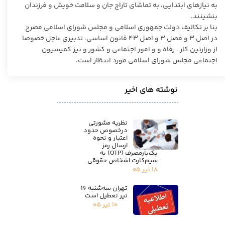
به نیازهای ابتدایی، به تماشای تاراج جان و سلامت خویش و فرزندان
بنشینند.
بنا بر تکالیف دولت جمهوری اسلامی و مجلس شورای اسلامی مصرح
در اصل ۳ و فصل ۳ و اصل ۴۳ قانون اساسی، تدبیری عاجل خصوصا
از وزارتین کار ، رفاه و و امور اجتماعی و کشور و نیز کمیسیون
اجتماعی مجلس شورای اسلامی مورد انتظار است.
نوشته های اخیر
نظریه مشورتی
درخصوص حدود
اعتبار و نحوه
ارسال رمز
یک‌بارمصرف (OTP) به
سیم‌کارت اشخاص حقوقی
۱۸ تیر ۰۵
تهران سه‌شنبه ۱۶
تیر تعطیل است
۱۰ تیر ۰۵