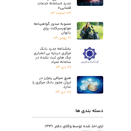
جدید «سامانه خدمات
قضایی»
۰۳ اسفند ۰۴
مصوبه صدور گواهینامه
موتورسیکلت برای
بانوان
۲۱ بهمن ۰۴
بخشنامه جدید بانک
مرکزی درباره بی اعتباری
چک های ثبت نشده در
سامانه صیاد
۰۹ دی ۰۴
هیچ صرافی رمزارز در
ایران مجوز بانک مرکزی را
ندارد
۰۸ دی ۰۴
دسته بندی ها
ارای اخذ شده توسط وکلای دفتر
(۳۳)