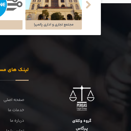
شرکت سایه سمن
مجتمع تجاری و اداری پالمیرا
ت
لینک های مس
صفحه اصلی
خدمات ما
درباره ما
گروه وکلای
پــرگاس