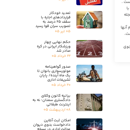
ست .
ی دانشجویان مصوب ۱۳۹۴ مغایر با
تمدید خودکار
جله
قراردادهای اجاره با
سقف ۲۵ درصد به
تصویب سران قوا رسید
آنها
۰۵ تیر ۰۵
ت،
حکم نهایی چهار
ورزشکار ایرانی در کره
جوی
صادر شد
۲۲ خرداد ۰۵
صدور گواهینامه
موتورسواری بانوان تا
یک ماه آینده/ پایان
تشریفات اداری
۲۰ خرداد ۰۵
بیانیه کانون وکلای
دادگستری سمنان؛ نه به
اینترنت طبقاتی
۰۸ اردیبهشت ۰۵
امکان ثبت آنلاین
دادخواست بدوی دیوان
عدالت اداری در نسخه