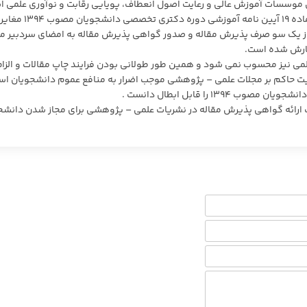
ی موسسات آموزش عالی و رعایت اصول انعطاف، پویایی رقابت و نوآوری علمی ا
هیات عمومی دیوان عدالت اداری با استناد به بند فوق، ماده ۱۹ آیین نامه آموزشی دوره دکتری تخصص
 از یک سو صرف پذیرش مقاله و صدور گواهی پذیرش مقاله به امضای سردبیر م
گارش شده است.
می نیز محسوب نمی شود و همین طور طولانی بودن فرایند چاپ مقالات و الزام 
یت حاکم بر مجلات علمی – پژوهشی موجب اضرار به منافع عموم دانشجویان اس
رف ارائه گواهی پذیرش مقاله در نشریات علمی – پژوهشی برای مجاز شدن دانش