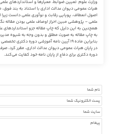
وزارت علوم تعیین ضوابط، معیارها و استانداردهای علم
اصول انعطاف، پویایی رقابت و نوآوری علمی دانست زیرا
علمی – پژوهشی مبین احراز اوصاف علمی بودن مقاله ن
همچنین به این دلیل که چاپ مقاله جزو استانداردهای عل
به چاپ مقاله به صورت مطلق و بدون وجه به شیوه مدیر
بنابراین ماده ۱۹ آیین نامه آموزشی دوره دکتری تخصصی دانشجویان مصوب ۱۳۹۴ را قابل ابطال دانست .
در پایان هیات عمومی دیوان عدالت اداری، مقرر کرد، ص
دوره دکتری برای دفاع از پایان نامه خود کفایت می‌کند.