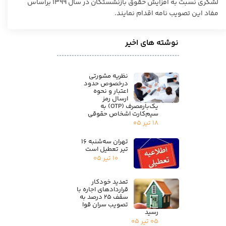
لشکری نسبت به افزایش حقوق بازنشستگان در سال ۱۳۹۹ براساس
مفاد این تصویب نامه اقدام نمایند.
نوشته های اخیر
نظریه مشورتی
درخصوص حدود
اعتبار و نحوه
ارسال رمز
یک‌بارمصرف (OTP) به
سیم‌کارت اشخاص حقوقی
۱۸ تیر ۰۵
تهران سه‌شنبه ۱۶
تیر تعطیل است
۱۰ تیر ۰۵
تمدید خودکار
قراردادهای اجاره با
سقف ۲۵ درصد به
تصویب سران قوا
رسید
۰۵ تیر ۰۵