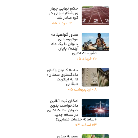
حکم نهایی چهار
ورزشکار ایرانی در
کره صادر شد
۲۲ خرداد ۰۵
صدور گواهینامه
موتورسواری
بانوان تا یک ماه
آینده/ پایان
تشریفات اداری
۲۰ خرداد ۰۵
بیانیه کانون وکلای
دادگستری سمنان؛
نه به اینترنت
طبقاتی
۰۸ اردیبهشت ۰۵
امکان ثبت آنلاین
دادخواست بدوی
دیوان عدالت اداری
در نسخه جدید
«سامانه خدمات قضایی»
۰۳ اسفند ۰۴
مصوبه صدور