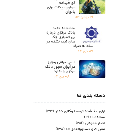
گواهینامه
موتورسیکلت برای
بانوان
۲۱ بهمن ۰۴
بخشنامه جدید
بانک مرکزی درباره
بی اعتباری چک
های ثبت نشده در
سامانه صیاد
۰۹ دی ۰۴
هیچ صرافی رمزارز
در ایران مجوز بانک
مرکزی را ندارد
۰۸ دی ۰۴
دسته بندی ها
ارای اخذ شده توسط وکلای دفتر
(۳۳)
مقاله‌ها
(۳۱)
اخبار حقوقی
(۲۰۱)
مقررات و دستورالعمل‌ها
(۱۳۸)