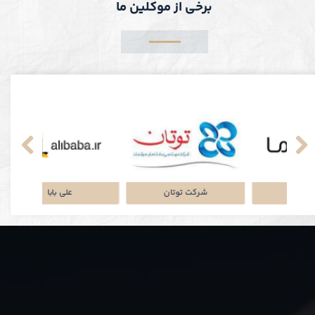
برخی از موکلین ما
نکی
پلتفرم جاباما
شرکت توتان