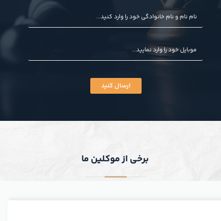
ارسال کنید
برخی از موکلین ما