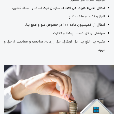
ابطال نظریه هیات حل اختلاف سازمان ثبت املاک و اسناد کشور،
افراز و تقسیم ملک مشاع،
ابطال آرا کمیسیون ماده 100 در خصوص قلع و قمع بنا،
سرقفلی و حق کسب، پیشه و تجارت
تخلیه ید، خلع ید، حق ارتفاق، حق زارعانه، مزاحمت و ممانعت از حق و
غیره.